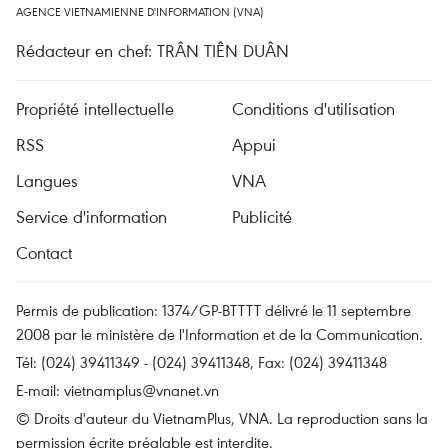
AGENCE VIETNAMIENNE D'INFORMATION (VNA)
Rédacteur en chef: TRÂN TIÊN DUÂN
Propriété intellectuelle
Conditions d'utilisation
RSS
Appui
Langues
VNA
Service d'information
Publicité
Contact
Permis de publication: 1374/GP-BTTTT délivré le 11 septembre
2008 par le ministère de l'Information et de la Communication.
Tél: (024) 39411349 - (024) 39411348, Fax: (024) 39411348
E-mail:
vietnamplus@vnanet.vn
© Droits d'auteur du VietnamPlus, VNA. La reproduction sans la
permission écrite préalable est interdite.