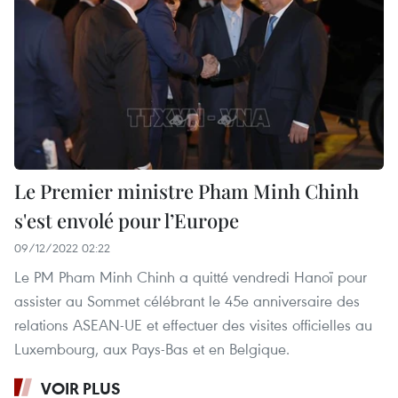
Le Premier ministre Pham Minh Chinh
s'est envolé pour l’Europe
09/12/2022 02:22
Le PM Pham Minh Chinh a quitté vendredi Hanoï pour
assister au Sommet célébrant le 45e anniversaire des
relations ASEAN-UE et effectuer des visites officielles au
Luxembourg, aux Pays-Bas et en Belgique.
VOIR PLUS