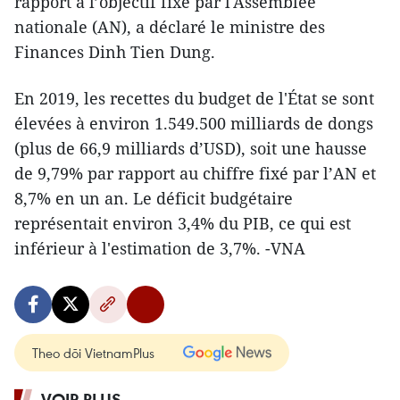
rapport à l’objectif fixé par l'Assemblée
nationale (AN), a déclaré le ministre des
Finances Dinh Tien Dung.
En 2019, les recettes du budget de l'État se sont
élevées à environ 1.549.500 milliards de dongs
(plus de 66,9 milliards d’USD), soit une hausse
de 9,79% par rapport au chiffre fixé par l’AN et
8,7% en un an. Le déficit budgétaire
représentait environ 3,4% du PIB, ce qui est
inférieur à l'estimation de 3,7%. -VNA
Theo dõi VietnamPlus
VOIR PLUS