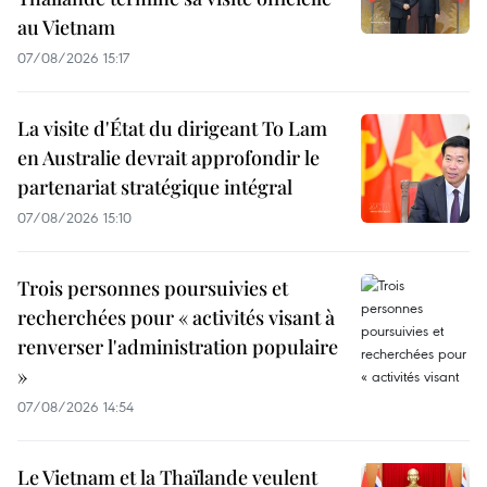
au Vietnam
07/08/2026 15:17
La visite d'État du dirigeant To Lam
en Australie devrait approfondir le
partenariat stratégique intégral
07/08/2026 15:10
Trois personnes poursuivies et
recherchées pour « activités visant à
renverser l'administration populaire
»
07/08/2026 14:54
Le Vietnam et la Thaïlande veulent