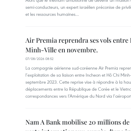
Alors que le Vietnam ambitionne de devenir un maillon 
semi-conducteurs, un expert israélien préconise de privi
et les ressources humaines...
Air Premia reprendra ses vols entre
Minh-Ville en novembre.
07/08/2026 08:52
La compagnie aérienne sud-coréenne Air Premia repren
l’exploitation de sa liaison entre Incheon et Hô Chi Minh
septembre 2023. Cette reprise vise à répondre à la h
déplacements entre la République de Corée et le Vietna
correspondances vers l’Amérique du Nord via l’aéropor
Nam A Bank mobilise 20 millions de 