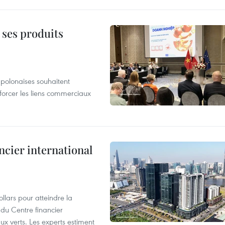
 ses produits
 polonaises souhaitent
forcer les liens commerciaux
ncier international
llars pour atteindre la
 du Centre financier
ux verts. Les experts estiment