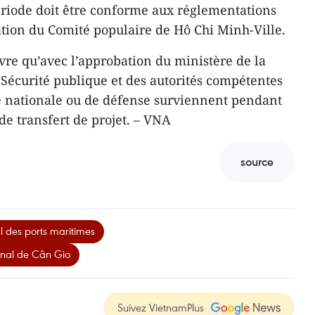
période doit être conforme aux réglementations
bation du Comité populaire de Hô Chi Minh-Ville.
vre qu’avec l’approbation du ministère de la
 Sécurité publique et des autorités compétentes
é nationale ou de défense surviennent pendant
de transfert de projet. – VNA
source
l des ports maritimes
onal de Cân Gio
Suivez VietnamPlus