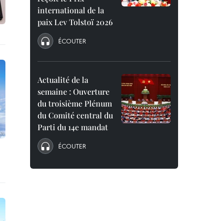
international de la
paix Lev Tolstoï 2026
ÉCOUTER
Actualité de la
semaine : Ouverture
du troisième Plénum
du Comité central du
Parti du 14e mandat
ÉCOUTER