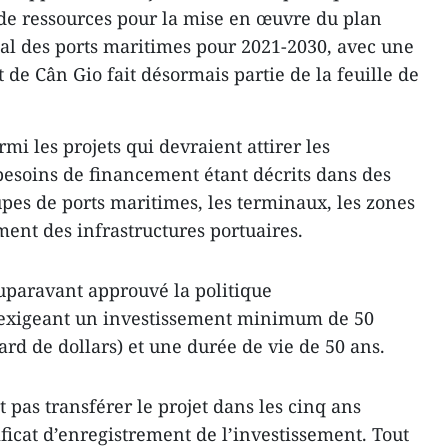
s de ressources pour la mise en œuvre du plan
al des ports maritimes pour 2021-2030, avec une
t de Cân Gio fait désormais partie de la feuille de
mi les projets qui devraient attirer les
 besoins de financement étant décrits dans des
upes de ports maritimes, les terminaux, les zones
ent des infrastructures portuaires.
uparavant approuvé la politique
, exigeant un investissement minimum de 50
iard de dollars) et une durée de vie de 50 ans.
 pas transférer le projet dans les cinq ans
ificat d’enregistrement de l’investissement. Tout