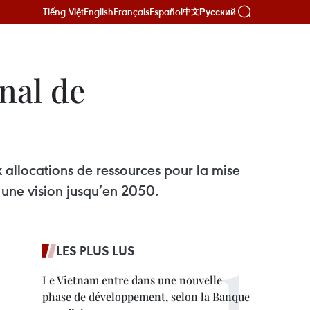
Tiếng Việt
English
Français
Español
Русский
中文
nal de
x allocations de ressources pour la mise
une vision jusqu’en 2050.
LES PLUS LUS
Le Vietnam entre dans une nouvelle
phase de développement, selon la Banque