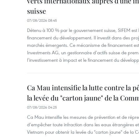
verts internationaux auprès d'une in
suisse
07/08/2026 08:45
Détenu à 100 % par le gouvernement suisse, SIFEM est l’i
financement du développement. Il investit dans des proje
marchés émergents. Ce mécanisme de financement est 
Investments AG, un gestionnaire d’actifs suisse de prem
l’investissement à impact et le financement du dévelop
Ca Mau intensifie la lutte contre la 
la levée du "carton jaune" de la Co
07/08/2026 04:25
Ca Mau intensifie les mesures de prévention et de répre
d’empêcher toute infraction dans les eaux étrangères et 
Vietnam pour obtenir la levée du "carton jaune" de la