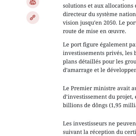
solutions et aux allocation
directeur du système nation
vision jusqu’en 2050. Le por
route de mise en œuvre.
Le port figure également par
investissements privés, les
plans détaillés pour les gro
d’amarrage et le développem
Le Premier ministre avait a
d’investissement du projet
billions de dôngs (1,95 mill
Les investisseurs ne peuvent
suivant la réception du cert