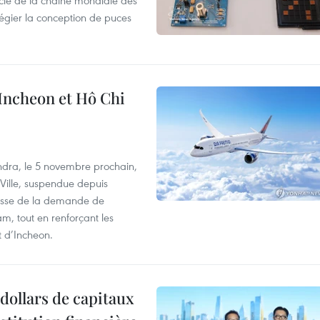
clé de la chaîne mondiale des
légier la conception de puces
 Incheon et Hô Chi
dra, le 5 novembre prochain,
-Ville, suspendue depuis
ausse de la demande de
m, tout en renforçant les
t d’Incheon.
dollars de capitaux