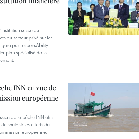
stitution financière
nstitution suisse de
ts du secteur privé sur les
géré par responsAbility
ier plan spécialisé dans
pement.
pêche INN en vue de
mmission européenne
ssion de la pêche INN afin
de soutenir les efforts du
 Commission européenne.