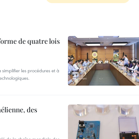
forme de quatre lois
 simplifier les procédures et à
 technologiques.
élienne, des