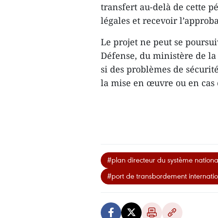
transfert au-delà de cette 
légales et recevoir l’appro
Le projet ne peut se poursui
Défense, du ministère de la
si des problèmes de sécurit
la mise en œuvre ou en cas 
#plan directeur du système nationa
#port de transbordement internati