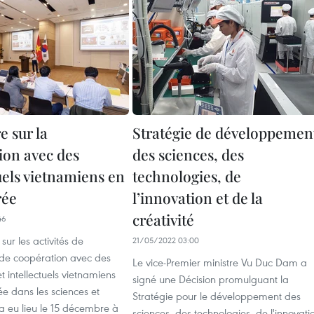
e sur la
Stratégie de développemen
ion avec des
des sciences, des
uels vietnamiens en
technologies, de
rée
l’innovation et de la
créativité
46
sur les activités de
21/05/2022 03:00
 de coopération avec des
Le vice-Premier ministre Vu Duc Dam a
et intellectuels vietnamiens
signé une Décision promulguant la
e dans les sciences et
Stratégie pour le développement des
a eu lieu le 15 décembre à
sciences, des technologies, de l'innovati