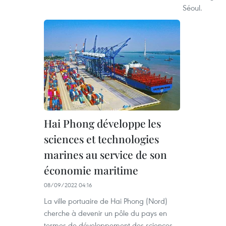
Séoul.
Hai Phong développe les
sciences et technologies
marines au service de son
économie maritime
08/09/2022 04:16
La ville portuaire de Hai Phong (Nord)
cherche à devenir un pôle du pays en
termes de développement des sciences