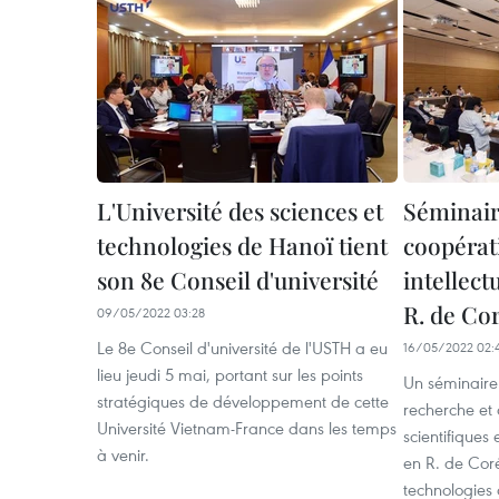
L'Université des sciences et
Séminair
technologies de Hanoï tient
coopérat
son 8e Conseil d'université
intellect
R. de Co
09/05/2022 03:28
Le 8e Conseil d'université de l'USTH a eu
16/05/2022 02:
lieu jeudi 5 mai, portant sur les points
Un séminaire 
stratégiques de développement de cette
recherche et
Université Vietnam-France dans les temps
scientifiques 
à venir.
en R. de Coré
technologies 