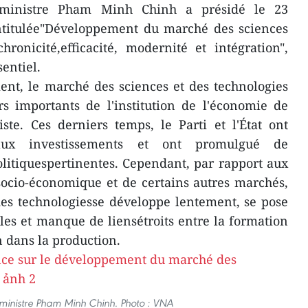
ministre Pham Minh Chinh a présidé le 23
ntitulée"Développement du marché des sciences
ronicité,efficacité, modernité et intégration",
entiel.
nt, le marché des sciences et des technologies
rs importants de l'institution de l'économie de
ste. Ces derniers temps, le Parti et l'État ont
naux investissements et ont promulgué de
litiquespertinentes. Cependant, par rapport aux
ocio-économique et de certains autres marchés,
des technologiesse développe lentement, se pose
es et manque de liensétroits entre la formation
on dans la production.
 ministre Pham Minh Chinh. Photo : VNA