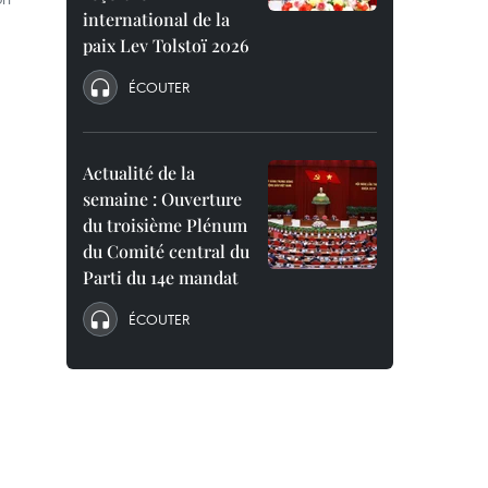
international de la
paix Lev Tolstoï 2026
ÉCOUTER
Actualité de la
semaine : Ouverture
du troisième Plénum
du Comité central du
Parti du 14e mandat
ÉCOUTER