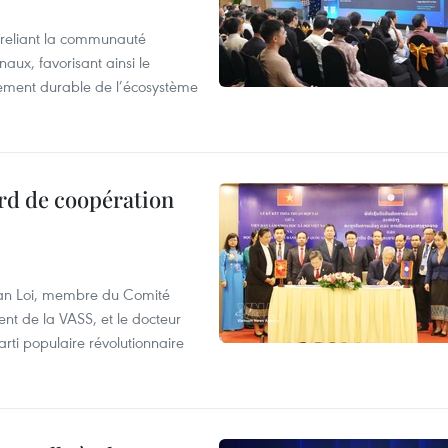
reliant la communauté
aux, favorisant ainsi le
ement durable de l’écosystème
rd de coopération
Van Loi, membre du Comité
nt de la VASS, et le docteur
ti populaire révolutionnaire