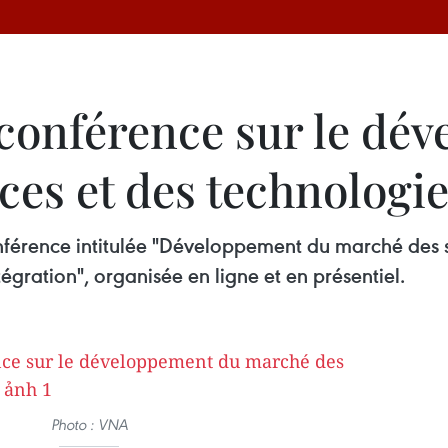
 conférence sur le dé
ces et des technologi
férence intitulée "Développement du marché des s
tégration", organisée en ligne et en présentiel.
Photo : VNA