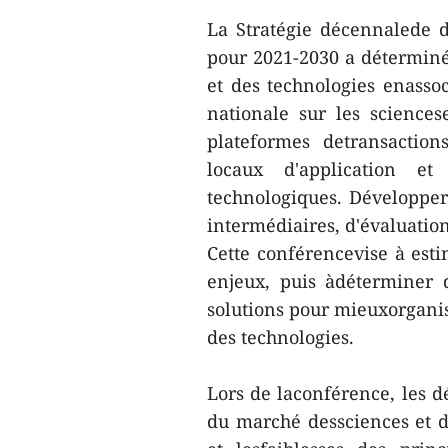
La Stratégie décennalede 
pour 2021-2030 a déterminé
et des technologies enassoc
nationale sur les sciences
plateformes detransaction
locaux d'application et
technologiques. Développer
intermédiaires, d'évaluatio
Cette conférencevise à estime
enjeux, puis àdéterminer d
solutions pour mieuxorganis
des technologies.
Lors de laconférence, les d
du marché dessciences et de