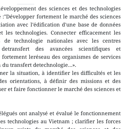
développement des sciences et des technologies
 :"Développer fortement le marché des sciences
iation avec l’édification d'une base de données
et les technologies. Connecter efficacement les
s de technologie nationales avec les centres
 detransfert des avancées scientifiques et
 fortement leréseau des organismes de services
n du transfert detechnologie…».
r la situation, à identifier les difficultés et les
es orientations, à définir des missions et des
er et faire fonctionner le marché des sciences et
élégués ont analysé et évalué le fonctionnement
s technologies au Vietnam ; clarifier les forces