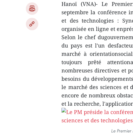
Hanoï (VNA)- Le Premier
septembre la conférence i
et des technologies : Synch
organisée en ligne et enprés
Selon le chef dugouverneme
du pays est l'un desfacteu
marché à orientationsociali
toujours prêté attentio
nombreuses directives et po
besoins du développements
le marché des sciences et 
encore de nombreux obstacl
et la recherche, l'applicati
Le Premier