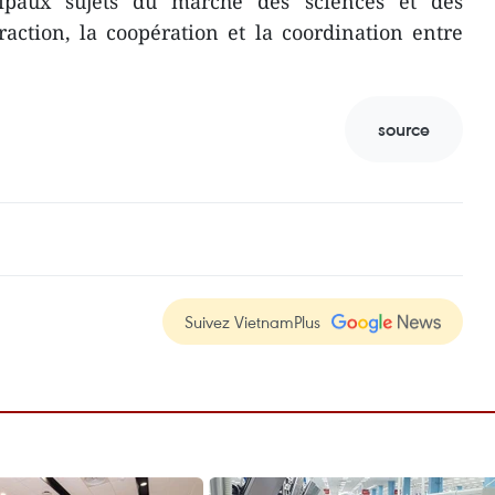
ncipaux sujets du marché des sciences et des
eraction, la coopération et la coordination entre
source
Suivez VietnamPlus