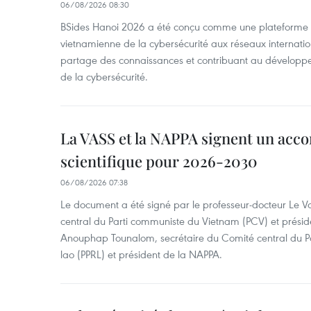
06/08/2026 08:30
BSides Hanoi 2026 a été conçu comme une plateforme 
vietnamienne de la cybersécurité aux réseaux internation
partage des connaissances et contribuant au développ
de la cybersécurité.
La VASS et la NAPPA signent un acco
scientifique pour 2026-2030
06/08/2026 07:38
Le document a été signé par le professeur-docteur Le 
central du Parti communiste du Vietnam (PCV) et préside
Anouphap Tounalom, secrétaire du Comité central du Par
lao (PPRL) et président de la NAPPA.