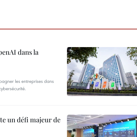
penAI dans la
agner les entreprises dans
cybersécurité.
te un défi majeur de