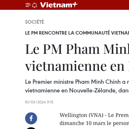
SOCIÉTÉ
LE PM RENCONTRE LA COMMUNAUTÉ VIETNA
Le PM Pham Minh
vietnamienne en
Le Premier ministre Pham Minh Chinh a
vietnamienne en Nouvelle-Zélande, dans l
10/03/2024 11:15
Wellington (VNA) - Le Pre
dimanche 10 mars le person