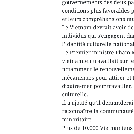
gouvernements des deux pays
conditions plus favorables 
et leurs compréhensions mu
Le Vietnam devrait avoir des
individus qui s’engagent da
l’identité culturelle nationa
Le Premier ministre Pham 
vietnamien travaillait sur
notamment le renouvellement
mécanismes pour attirer et 
d’outre-mer pour travailler,
culturelle.
Il a ajouté qu’il demandera
reconnaître la communauté
minoritaire.
Plus de 10.000 Vietnamiens 