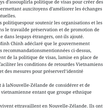
 d’assouplirla politique de visas pour créer des
permettant auxcitoyens d’améliorer les échanges
tuelles.
 politiquespour soutenir les organisations et les
ns le travailde préservation et de promotion de
le dans lespays étrangers, ont-ils ajouté.
Minh Chinh adéclaré que le gouvernement
 les recommandationsmentionnées ci-dessus,
 de la politique de visas, lamise en place de
faciliter les conditions de retourdes Vietnamiens
 et des mesures pour préserverl’identité
it à laNouvelle-Zélande de considérer et de
 vietnamienne entant que groupe ethnique
vivent ettravaillent en Nouvelle-Zélande. Ils ont