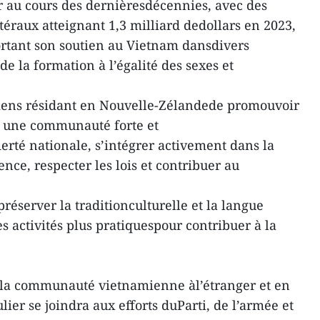
r au cours des dernièresdécennies, avec des
raux atteignant 1,3 milliard dedollars en 2023,
ortant son soutien au Vietnam dansdivers
de la formation à l’égalité des sexes et
iens résidant en Nouvelle-Zélandede promouvoir
re une communauté forte et
erté nationale, s’intégrer activement dans la
ence, respecter les lois et contribuer au
 préserver la traditionculturelle et la langue
 activités plus pratiquespour contribuer à la
e la communauté vietnamienne àl’étranger et en
ier se joindra aux efforts duParti, de l’armée et