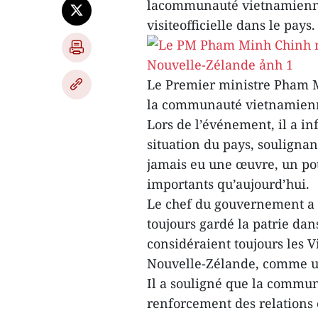
lacommunauté vietnamienne
visiteofficielle dans le pays.
Le Premier ministre Pham M
la communauté vietnamienn
Lors de l’événement, il a 
situation du pays, soulignan
jamais eu une œuvre, un pot
importants qu’aujourd’hui.
Le chef du gouvernement a
toujours gardé la patrie dans
considéraient toujours les 
Nouvelle-Zélande, comme un
Il a souligné que la commun
renforcement des relations 