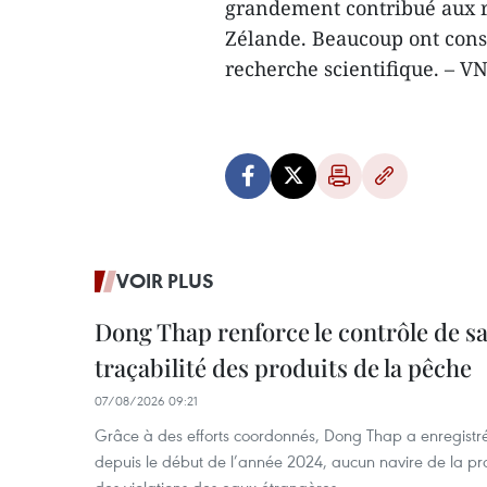
grandement contribué aux re
Zélande. Beaucoup ont constr
recherche scientifique. – V
VOIR PLUS
Dong Thap renforce le contrôle de sa 
traçabilité des produits de la pêche
07/08/2026 09:21
Grâce à des efforts coordonnés, Dong Thap a enregistré
depuis le début de l’année 2024, aucun navire de la pr