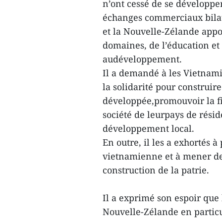
n’ont cessé de se développe
échanges commerciaux bilaté
et la Nouvelle-Zélande app
domaines, de l’éducation et 
audéveloppement.
Il a demandé à les Vietnam
la solidarité pour construi
développée,promouvoir la fi
société de leurpays de résid
développement local.
En outre, il les a exhortés à
vietnamienne et à mener des
construction de la patrie.
Il a exprimé son espoir qu
Nouvelle-Zélande en particul