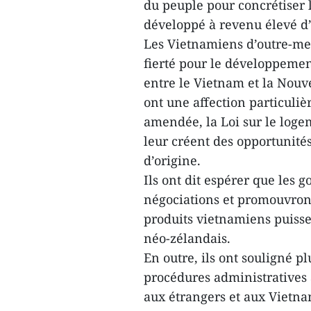
du peuple pour concrétiser l
développé à revenu élevé d’
Les Vietnamiens d’outre-mer,
fierté pour le développement
entre le Vietnam et la Nouve
ont une affection particuli
amendée, la Loi sur le loge
leur créent des opportunité
d’origine.
Ils ont dit espérer que les
négociations et promouvront
produits vietnamiens puiss
néo-zélandais.
En outre, ils ont souligné p
procédures administratives a
aux étrangers et aux Vietn