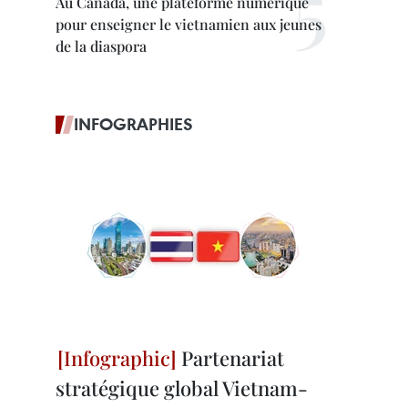
Au Canada, une plateforme numérique
pour enseigner le vietnamien aux jeunes
de la diaspora
INFOGRAPHIES
Partenariat
stratégique global Vietnam-