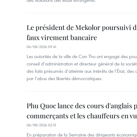
des violations des eaux étrangères.
Le président de Mekolor poursuivi d
faux virement bancaire
06/08/2026 09:41
Les autorités de la ville de Can Tho ont engagé des pour
conseil d’administration et directeur général de la soci
des faits présumés d’atteinte aux intérêts de l’État, des 
par l’abus des libertés démocratiques.
Phu Quoc lance des cours d'anglais p
commerçants et les chauffeurs en vu
06/08/2026 02:15
En préparation de la Semaine des dirigeants économiqu