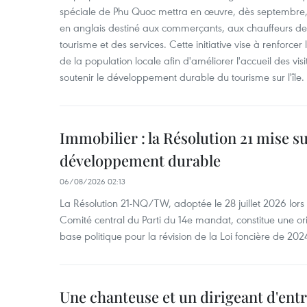
spéciale de Phu Quoc mettra en œuvre, dès septembre
en anglais destiné aux commerçants, aux chauffeurs de 
tourisme et des services. Cette initiative vise à renforce
de la population locale afin d'améliorer l'accueil des vis
soutenir le développement durable du tourisme sur l'île.
Immobilier : la Résolution 21 mise s
développement durable
06/08/2026 02:13
La Résolution 21-NQ/TW, adoptée le 28 juillet 2026 lor
Comité central du Parti du 14e mandat, constitue une ori
base politique pour la révision de la Loi foncière de 202
Une chanteuse et un dirigeant d'ent