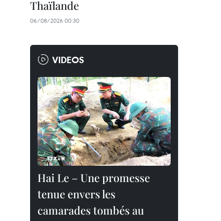
Thaïlande
06/08/2026 00:30
VIDEOS
Hai Le – Une promesse
tenue envers les
camarades tombés au