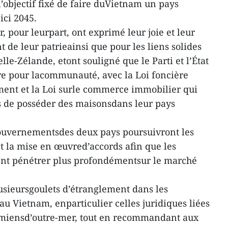
’objectif fixé de faire duVietnam un pays
ici 2045.
 pour leurpart, ont exprimé leur joie et leur
 de leur patrieainsi que pour les liens solides
lle-Zélande, etont souligné que le Parti et l’État
ère pour lacommunauté, avec la Loi foncière
ment et la Loi surle commerce immobilier qui
s de posséder des maisonsdans leur pays
 gouvernementsdes deux pays poursuivront les
 la mise en œuvred’accords afin que les
ent pénétrer plus profondémentsur le marché
lusieursgoulets d’étranglement dans les
u Vietnam, enparticulier celles juridiques liées
amiensd’outre-mer, tout en recommandant aux