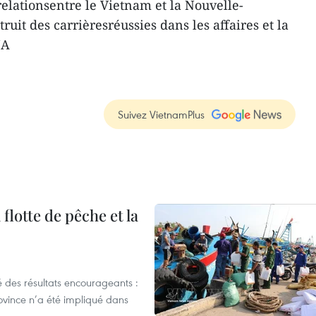
lationsentre le Vietnam et la Nouvelle-
uit des carrièresréussies dans les affaires et la
NA
Suivez VietnamPlus
flotte de pêche et la
 des résultats encourageants :
ovince n’a été impliqué dans