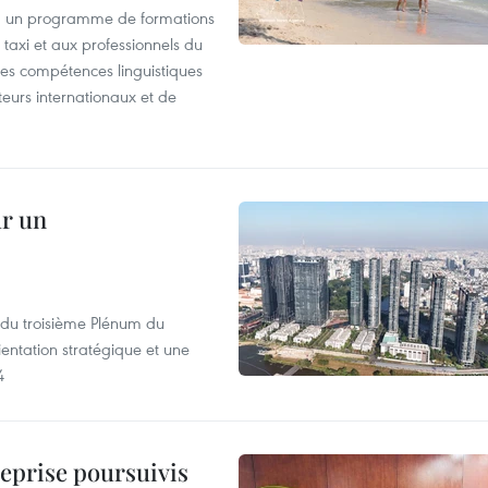
, un programme de formations
taxi et aux professionnels du
r les compétences linguistiques
iteurs internationaux et de
ur un
s du troisième Plénum du
entation stratégique et une
4
reprise poursuivis