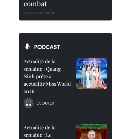
combat
07/08/2026 00:30
PODCAST
Actualité de la
semaine : Quang
Ninh prête à
accueillir Miss World
2026
ÉCOUTER
Actualité de la
semaine : Le