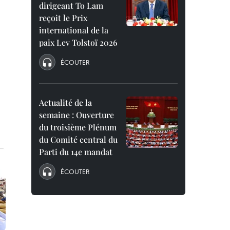
dirigeant To Lam
reçoit le Prix
international de la
paix Lev Tolstoï 2026
ÉCOUTER
Actualité de la
semaine : Ouverture
du troisième Plénum
du Comité central du
Parti du 14e mandat
ÉCOUTER