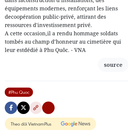
dans laconstruction d’installations, des
équipements modernes, renforçant les liens
decoopération public-privé, attirant des
ressources d'investissement privé.
A cette occasion,il a rendu hommage soldats
tombés au champ d’honneur au cimetière qui
leur estdédié à Phu Quôc. - VNA
source
#Phu Quoc
Theo dõi VietnamPlus