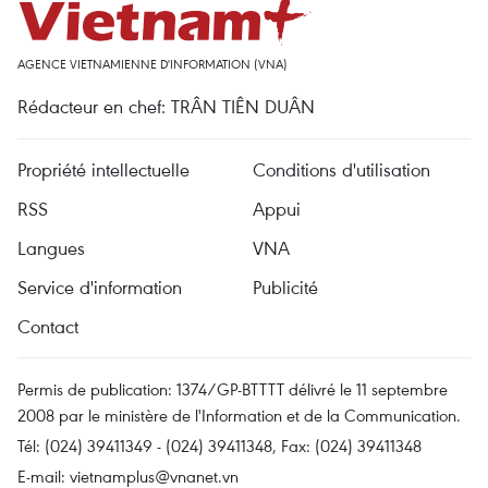
AGENCE VIETNAMIENNE D'INFORMATION (VNA)
Rédacteur en chef: TRÂN TIÊN DUÂN
Propriété intellectuelle
Conditions d'utilisation
RSS
Appui
Langues
VNA
Service d'information
Publicité
Contact
Permis de publication: 1374/GP-BTTTT délivré le 11 septembre
2008 par le ministère de l'Information et de la Communication.
Tél: (024) 39411349 - (024) 39411348, Fax: (024) 39411348
E-mail:
vietnamplus@vnanet.vn