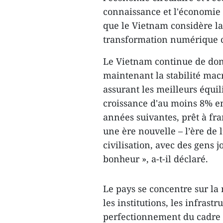
connaissance et l'économie c
que le Vietnam considère la 
transformation numérique
Le Vietnam continue de donn
maintenant la stabilité mac
assurant les meilleurs équil
croissance d'au moins 8% en
années suivantes, prêt à fr
une ère nouvelle – l’ère de l
civilisation, avec des gens j
bonheur », a-t-il déclaré.
Le pays se concentre sur la
les institutions, les infrast
perfectionnement du cadre i