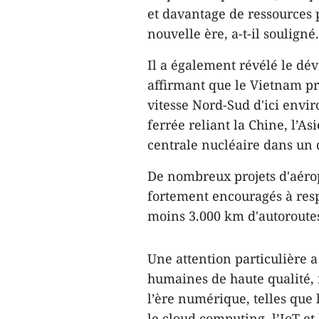
et davantage de ressources
nouvelle ère, a-t-il souligné.
Il a également révélé le dév
affirmant que le Vietnam pr
vitesse Nord-Sud d'ici envi
ferrée reliant la Chine, l’As
centrale nucléaire dans un 
De nombreux projets d'aérop
fortement encouragés à respe
moins 3.000 km d'autoroutes d
Une attention particulière a
humaines de haute qualité,
l’ère numérique, telles que l
le cloud computing, l’IoT e