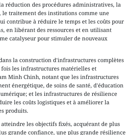
la réduction des procédures administratives, la
l, le traitement des institutions comme une
ui contribue à réduire le temps et les coûts pour
ns, en libérant des ressources et en utilisant
mme catalyseur pour stimuler de nouveaux
dans la construction d'infrastructures complètes
fois les infrastructures matérielles et
am Minh Chinh, notant que les infrastructures
ent énergétique, de soins de santé, d'éducation
numérique; et les infrastructures de résilience
uire les coûts logistiques et à améliorer la
es produits.
atteindre les objectifs fixés, acquérant de plus
lus grande confiance, une plus grande résilience