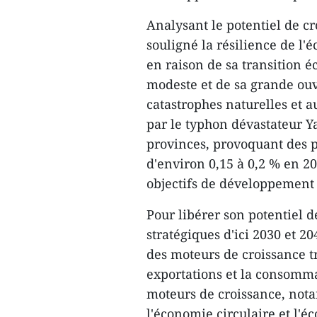
Analysant le potentiel de 
souligné la résilience de l'
en raison de sa transition 
modeste et de sa grande ouve
catastrophes naturelles et 
par le typhon dévastateur Ya
provinces, provoquant des pe
d'environ 0,15 à 0,2 % en 20
objectifs de développement
Pour libérer son potentiel de
stratégiques d'ici 2030 et 20
des moteurs de croissance tr
exportations et la consomma
moteurs de croissance, not
l'économie circulaire et l'é