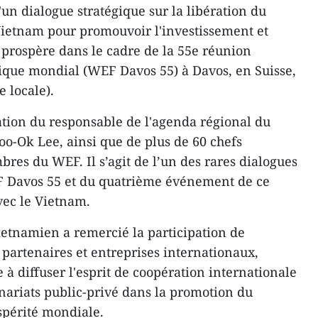
un dialogue stratégique sur la libération du
Vietnam pour promouvoir l'investissement et
 prospère dans le cadre de la 55e réunion
ue mondial (WEF Davos 55) à Davos, en Suisse,
e locale).
pation du responsable de l'agenda régional du
oo-Ok Lee, ainsi que de plus de 60 chefs
es du WEF. Il s’agit de l’un des rares dialogues
 Davos 55 et du quatrième événement de ce
vec le Vietnam.
etnamien a remercié la participation de
artenaires et entreprises internationaux,
 à diffuser l'esprit de coopération internationale
enariats public-privé dans la promotion du
spérité mondiale.