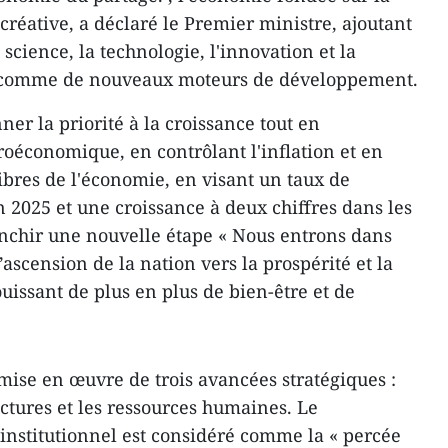
réative, a déclaré le Premier ministre, ajoutant
science, la technologie, l'innovation et la
 comme de nouveaux moteurs de développement.
er la priorité à la croissance tout en
roéconomique, en contrôlant l'inflation et en
ibres de l'économie, en visant un taux de
 2025 et une croissance à deux chiffres dans les
anchir une nouvelle étape « Nous entrons dans
’ascension de la nation vers la prospérité et la
ouissant de plus en plus de bien-être et de
 mise en œuvre de trois avancées stratégiques :
ructures et les ressources humaines. Le
nstitutionnel est considéré comme la « percée