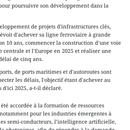
 pour poursuivre son développement dans la
eloppement de projets d'infrastructures clés,
évoit d'achever sa ligne ferroviaire à grande
ron 10 ans, commencer la construction d’une voie
ie centrale et l’Europe en 2025 et réaliser une
délai de cinq ans.
orts, de ports maritimes et d'autoroutes sont
cter les délais, l'objectif étant d'achever au
'ici 2025, a-t-il déclaré.
 été accordée à la formation de ressources
 notamment pour les industries émergentes à
es semi-conducteurs, l’intelligence artificielle,
t la photonique, afin de répondre à la demande