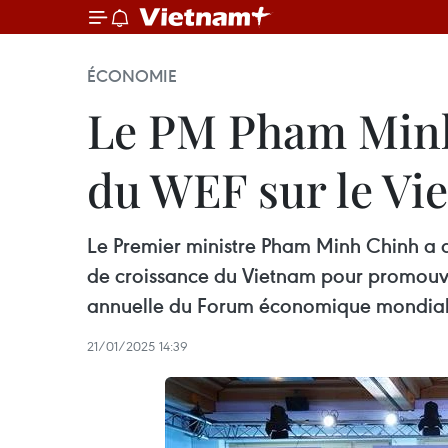
ÉCONOMIE
Le PM Pham Minh 
du WEF sur le Vi
Le Premier ministre Pham Minh Chinh a as
de croissance du Vietnam pour promouvoi
annuelle du Forum économique mondial (W
21/01/2025 14:39