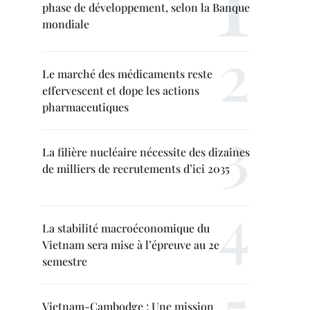
phase de développement, selon la Banque
mondiale
Le marché des médicaments reste
effervescent et dope les actions
pharmaceutiques
La filière nucléaire nécessite des dizaines
de milliers de recrutements d’ici 2035
La stabilité macroéconomique du
Vietnam sera mise à l’épreuve au 2e
semestre
Vietnam-Cambodge : Une mission