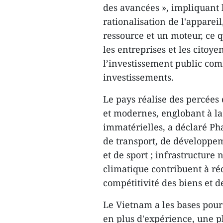
des avancées », impliquant 
rationalisation de l'apparei
ressource et un moteur, ce q
les entreprises et les citoye
l’investissement public co
investissements.
Le pays réalise des percées 
et modernes, englobant à la 
immatérielles, a déclaré Ph
de transport, de développem
et de sport ; infrastructure 
climatique contribuent à réd
compétitivité des biens et d
Le Vietnam a les bases pour 
en plus d'expérience, une p