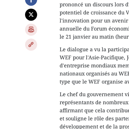
prononcé un discours lors d'
potentiel de croissance du 
l'innovation pour un avenir
annuelle du Forum économiq
le 21 janvier au matin (heur
Le dialogue a vu la partici
WEF pour l'Asie-Pacifique, J
d'entreprise mondiaux membr
nationaux organisés au WEF
type que le WEF organise a
Le chef du gouvernement vi
représentants de nombreux p
affirmant que cela contribue
et souligne le rôle des part
développement et de la pro