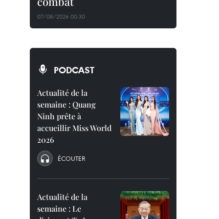
combat
07/08/2026 00:30
PODCAST
Actualité de la
semaine : Quang
Ninh prête à
accueillir Miss World
2026
ÉCOUTER
Actualité de la
semaine : Le