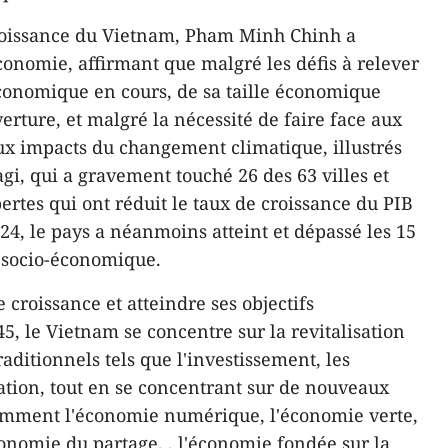
croissance du Vietnam, Pham Minh Chinh a
économie, affirmant que malgré les défis à relever
économique en cours, de sa taille économique
rture, et malgré la nécessité de faire face aux
aux impacts du changement climatique, illustrés
gi, qui a gravement touché 26 des 63 villes et
rtes qui ont réduit le taux de croissance du PIB
24, le pays a néanmoins atteint et dépassé les 15
 socio-économique.
 croissance et atteindre ses objectifs
45, le Vietnam se concentre sur la revitalisation
aditionnels tels que l'investissement, les
tion, tout en se concentrant sur de nouveaux
amment l'économie numérique, l'économie verte,
conomie du partage. , l'économie fondée sur la