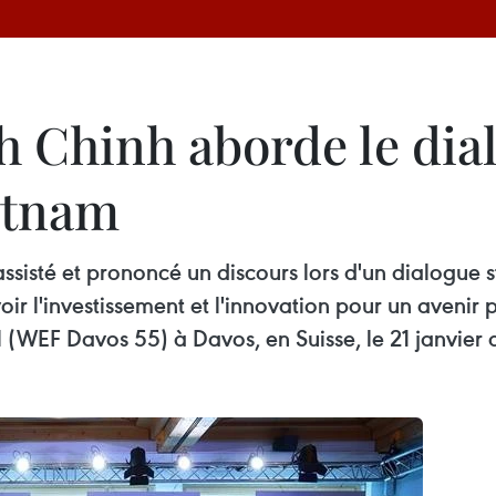
Chinh aborde le dial
etnam
sisté et prononcé un discours lors d'un dialogue st
r l'investissement et l'innovation pour un avenir 
EF Davos 55) à Davos, en Suisse, le 21 janvier a