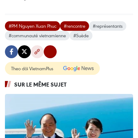
#PM Nguyen Xuan Phuc
#rencontre
#représentants
#communauté vietnamienne
#Suède
Theo dõi VietnamPlus
SUR LE MÊME SUJET