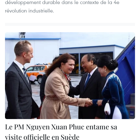
développement durable dans le contexte de la 4e
révolution industrielle.
Le PM Nguyen Xuan Phuc entame sa
visite officielle en Suède