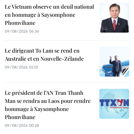
Le Vietnam observe un deuil national
en hommage à Saysomphone
Phomvihane
09/08/2026 06:36
Le dirigeant To Lam se rend en
Australie et en Nouvelle-Zélande
09/08/2026 02:01
Le président de l’AN Tran Thanh
Man se rendra au Laos pour rendre
hommage à Xaysomphone
Phomvihane
09/08/2026 00:28