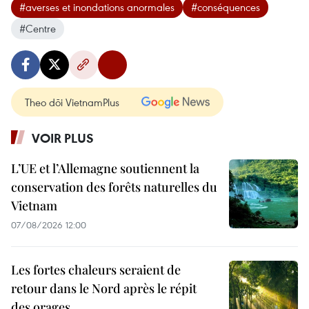
#averses et inondations anormales
#conséquences
#Centre
Theo dõi VietnamPlus
VOIR PLUS
L’UE et l’Allemagne soutiennent la
conservation des forêts naturelles du
Vietnam
07/08/2026 12:00
Les fortes chaleurs seraient de
retour dans le Nord après le répit
des orages