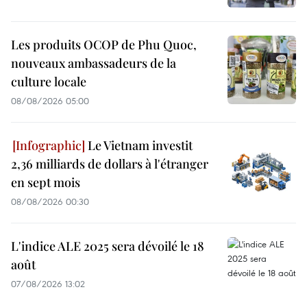
Les produits OCOP de Phu Quoc,
nouveaux ambassadeurs de la
culture locale
08/08/2026 05:00
Le Vietnam investit
2,36 milliards de dollars à l'étranger
en sept mois
08/08/2026 00:30
L'indice ALE 2025 sera dévoilé le 18
août
07/08/2026 13:02