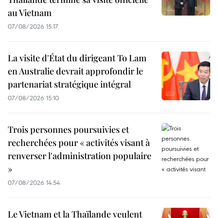
au Vietnam
07/08/2026 15:17
La visite d'État du dirigeant To Lam
en Australie devrait approfondir le
partenariat stratégique intégral
07/08/2026 15:10
Trois personnes poursuivies et
recherchées pour « activités visant à
renverser l'administration populaire
»
07/08/2026 14:54
Le Vietnam et la Thaïlande veulent