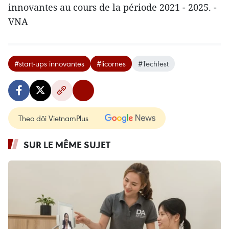
innovantes au cours de la période 2021 - 2025. -
VNA
#start-ups innovantes
#licornes
#Techfest
Theo dõi VietnamPlus
SUR LE MÊME SUJET