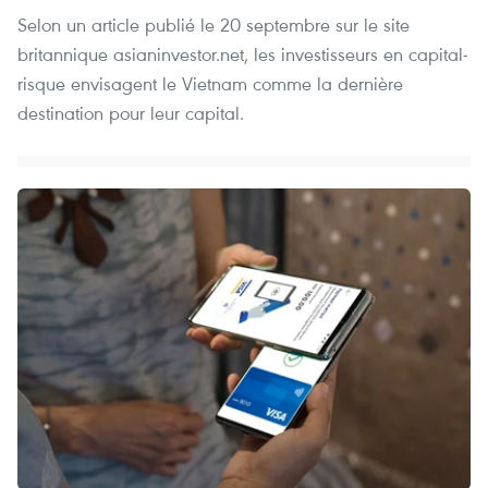
Selon un article publié le 20 septembre sur le site
britannique asianinvestor.net, les investisseurs en capital-
risque envisagent le Vietnam comme la dernière
destination pour leur capital.