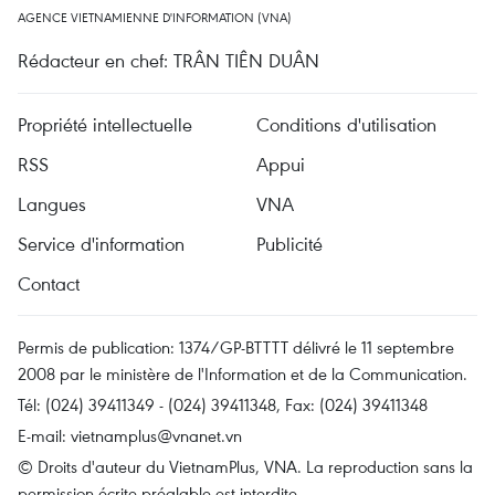
AGENCE VIETNAMIENNE D'INFORMATION (VNA)
Rédacteur en chef: TRÂN TIÊN DUÂN
Propriété intellectuelle
Conditions d'utilisation
RSS
Appui
Langues
VNA
Service d'information
Publicité
Contact
Permis de publication: 1374/GP-BTTTT délivré le 11 septembre
2008 par le ministère de l'Information et de la Communication.
Tél: (024) 39411349 - (024) 39411348, Fax: (024) 39411348
E-mail:
vietnamplus@vnanet.vn
© Droits d'auteur du VietnamPlus, VNA. La reproduction sans la
permission écrite préalable est interdite.