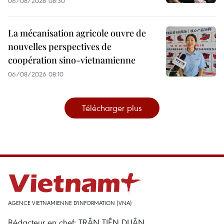
06/08/2026 08:30
La mécanisation agricole ouvre de
nouvelles perspectives de
coopération sino-vietnamienne
06/08/2026 08:10
Télécharger plus
AGENCE VIETNAMIENNE D'INFORMATION (VNA)
Rédacteur en chef: TRÂN TIÊN DUÂN