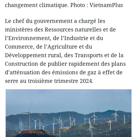
changement climatique. Photo : VietnamPlus
Le chef du gouvernement a chargé les
ministères des Ressources naturelles et de
l’Environnement, de l’Industrie et du
Commerce, de l’Agriculture et du
Développement rural, des Transports et de la
Construction de publier rapidement des plans
d’atténuation des émissions de gaz à effet de
serre au troisième trimestre 2024.