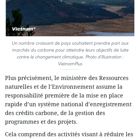
Un nombre croissant de pays souhaitent prendre part aux
marchés du carbone pour atteindre leurs objectifs de lutte
contre le changement climatique. Photo d'illustration :
VietnamPlus
Plus précisément, le ministère des Ressources
naturelles et de l’Environnement assume la
responsabilité première de la mise en place
rapide d’un système national d’enregistrement
des crédits carbone, de la gestion des
programmes et des projets.
Cela comprend des activités visant à réduire les