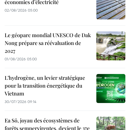
économies d’électricité
02/08/2026 05:00
Le géoparc mondial UNESCO de Dak
Nong prépare sa réévaluation de
2027
01/08/2026 05:00
L’hydrogène, un levier stratégique
pour la transition énergétique du
Vietnam
30/07/2026 09:14
Ea Sô, joyau des écosystèmes de
forêts sempervirentes, devient le 37e