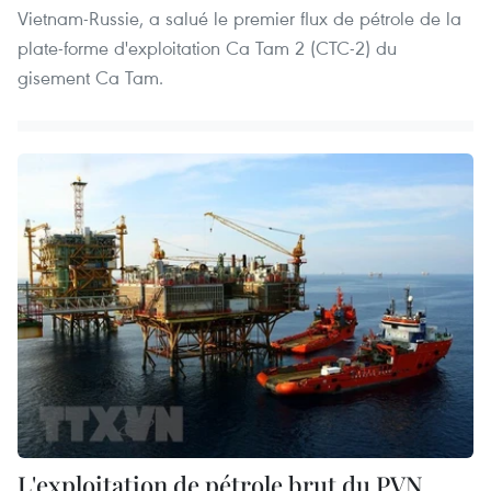
Vietnam-Russie, a salué le premier flux de pétrole de la
plate-forme d'exploitation Ca Tam 2 (CTC-2) du
gisement Ca Tam.
L'exploitation de pétrole brut du PVN