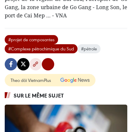
Gang, la zone urbaine de Go Gang - Long Son, le
port de Cai Mep ... - VNA
#projet de composantes
#Complexe pétrochimique du Sud
#pétrole
Theo dõi VietnamPlus
SUR LE MÊME SUJET