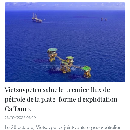
Vietsovpetro salue le premier flux de
pétrole de la plate-forme d'exploitation
Ca Tam 2
28/10/2022 08:29
Le 28 octobre, Vietsovpetro, joint-venture gazo-pétrolier