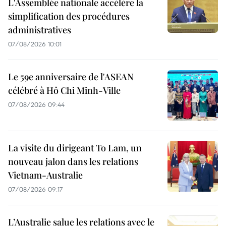
L'Assemblée nationale accélère la
simplification des procédures
administratives
07/08/2026 10:01
Le 59e anniversaire de l'ASEAN
célébré à Hô Chi Minh-Ville
07/08/2026 09:44
La visite du dirigeant To Lam, un
nouveau jalon dans les relations
Vietnam-Australie
07/08/2026 09:17
L’Australie salue les relations avec le