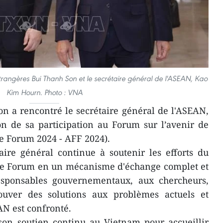
étrangères Bui Thanh Son et le secrétaire général de l'ASEAN, Kao
Kim Hourn. Photo : VNA
n a rencontré le secrétaire général de l'ASEAN,
n de sa participation au Forum sur l’avenir de
 Forum 2024 - AFF 2024).
aire général continue à soutenir les efforts du
le Forum en un mécanisme d'échange complet et
esponsables gouvernementaux, aux chercheurs,
trouver des solutions aux problèmes actuels et
AN est confronté.
on soutien continu au Vietnam pour accueillir