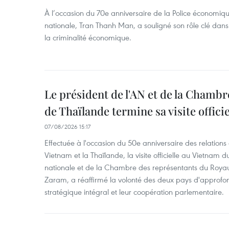
À l’occasion du 70e anniversaire de la Police économiqu
nationale, Tran Thanh Man, a souligné son rôle clé dans l
la criminalité économique.
Le président de l'AN et de la Chamb
de Thaïlande termine sa visite offici
07/08/2026 15:17
Effectuée à l'occasion du 50e anniversaire des relations
Vietnam et la Thaïlande, la visite officielle au Vietnam 
nationale et de la Chambre des représentants du Roy
Zaram, a réaffirmé la volonté des deux pays d'approfon
stratégique intégral et leur coopération parlementaire.