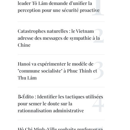
leader Tô Lâm demande d’unifier la
perception pour une sécurité proactive
Catastrophes naturelles : le Vietnam
adresse des messages de sympathie à la
Chine
Hanoi va expérimenter le modèle de
"commune socialiste" à Phuc Thinh et
Thu Lâm
📝Édito : Identifier les tactiques utilisées
pour semer le doute sur la
rationnalisation administrative
Hô Chi Minh-Ville souhaite renforcer sa