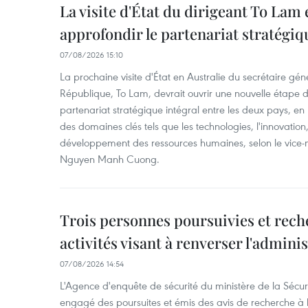
La visite d'État du dirigeant To Lam 
approfondir le partenariat stratégiq
07/08/2026 15:10
La prochaine visite d'État en Australie du secrétaire géné
République, To Lam, devrait ouvrir une nouvelle étape
partenariat stratégique intégral entre les deux pays, en
des domaines clés tels que les technologies, l'innovation,
développement des ressources humaines, selon le vice-m
Nguyen Manh Cuong.
Trois personnes poursuivies et rech
activités visant à renverser l'admini
07/08/2026 14:54
L'Agence d'enquête de sécurité du ministère de la Sécu
engagé des poursuites et émis des avis de recherche à l