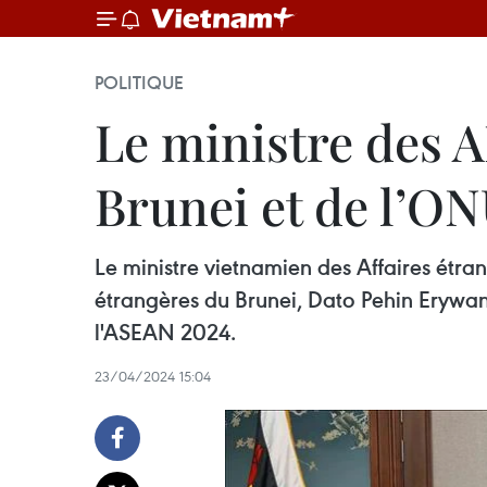
POLITIQUE
Le ministre des 
Brunei et de l’O
Le ministre vietnamien des Affaires étra
étrangères du Brunei, Dato Pehin Erywan 
l'ASEAN 2024.
23/04/2024 15:04