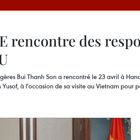
AE rencontre des resp
NU
ngères Bui Thanh Son a rencontré le 23 avril à Hano
Yusof, à l'occasion de sa visite au Vietnam pour pa