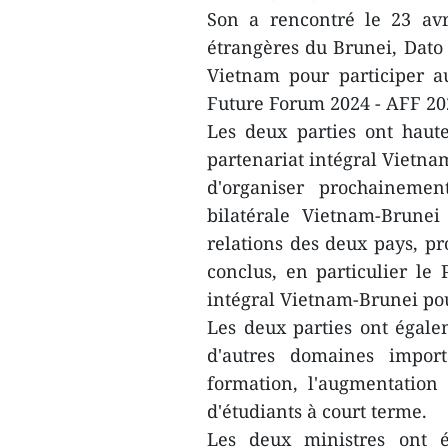
Son a rencontré le 23 avr
étrangères du Brunei, Dato 
Vietnam pour participer 
Future Forum 2024 - AFF 20
Les deux parties ont haut
partenariat intégral Vietna
d'organiser prochaineme
bilatérale Vietnam-Brune
relations des deux pays, p
conclus, en particulier le
intégral Vietnam-Brunei pou
Les deux parties ont égal
d'autres domaines import
formation, l'augmentation
d'étudiants à court terme.
Les deux ministres ont é