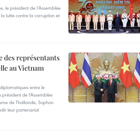
e, le président de l’Assemblée
a lutte contre la corruption et
re des représentants
elle au Vietnam
 diplomatiques entre le
du président de l'Assemblée
aume de Thaïlande, Sophon
dir leur partenariat