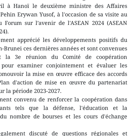
il à Hanoï le deuxième ministre des Affaires
Pehin Erywan Yusof, à l'occasion de sa visite au
au Forum sur l’avenir de l'ASEAN 2024 (ASEAN
24).
ement apprécié les développements positifs du
m-Brunei ces dernières années et sont convenues
nt la 3e réunion du Comité de coopération
i pour examiner conjointement et évaluer les
romouvoir la mise en œuvre efficace des accords
 Plan d'action de mise en œuvre du partenariat
r la période 2023-2027.
ement convenu de renforcer la coopération dans
ants tels que la défense, l'éducation et la
 du nombre de bourses et les cours d'échange
galement discuté de questions régionales et