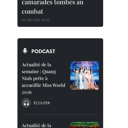
camarades tombés au
combat
07/08/2026 00:30
PODCAST
Actualité de la
semaine : Quang
Ninh prête à
accueillir Miss World
2026
ÉCOUTER
Actualité de la