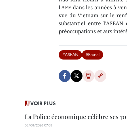
l'AFF dans les années à veni
vue du Vietnam sur le renf
substantiel entre l'ASEAN 
préoccupations et aux intérê
#ASEAN
#Brunei
VOIR PLUS
La Police économique célèbre ses 70
08/08/2026 07:03