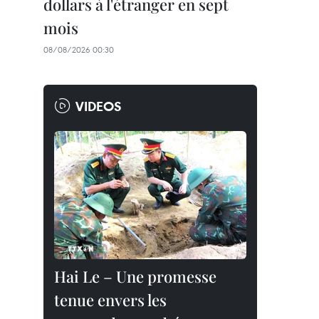
dollars à l'étranger en sept
mois
08/08/2026 00:30
VIDEOS
Hai Le – Une promesse
tenue envers les