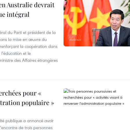
en Australie devrait
ue intégral
ral du Parti et président de la
 dans la mise en œuvre du
 renforçant la coopération dans
 l'éducation et le
inistre des Affaires étrangères
erchées pour «
stration populaire »
rité publique a annoncé avoir
'encontre de trois personnes