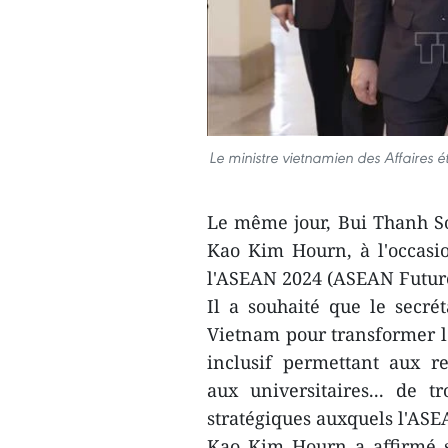
Le ministre vietnamien des Affaires 
Le même jour, Bui Thanh So
Kao Kim Hourn, à l'occasio
l'ASEAN 2024 (ASEAN Future
Il a souhaité que le secrét
Vietnam pour transformer 
inclusif permettant aux r
aux universitaires... de 
stratégiques auxquels l'ASE
Kao Kim Hourn a affirmé s