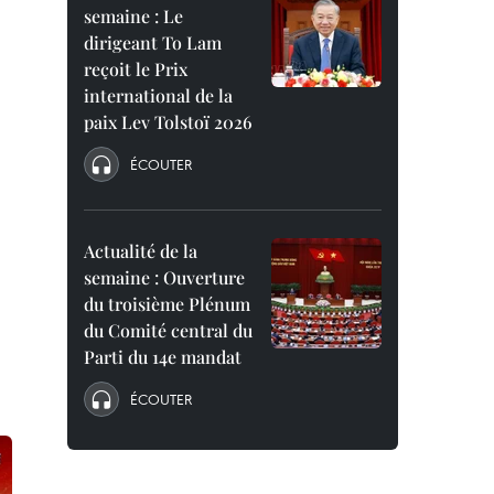
semaine : Le
dirigeant To Lam
reçoit le Prix
international de la
paix Lev Tolstoï 2026
ÉCOUTER
Actualité de la
semaine : Ouverture
du troisième Plénum
du Comité central du
Parti du 14e mandat
ÉCOUTER