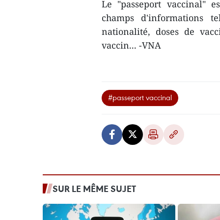
Le "passeport vaccinal" e
champs d'informations t
nationalité, doses de vac
vaccin... -VNA
#passeport vaccinal
SUR LE MÊME SUJET