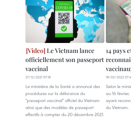
Le Vietnam lance
14 pays e
officiellement son passeport
reconnai
vaccinal
vaccinau
27/12/2021 07:18
18/02/2022 07:
Le ministère de la Santé a annoncé des
Selon le mini
procédures sur la délivrance du
au 16 février, 
"passeport vaccinal" officiel du Vietnam
ayant reconn
ainsi que des modèles de passeport
du Vietnam.
effectifs à compter du 20 décembre 2021.