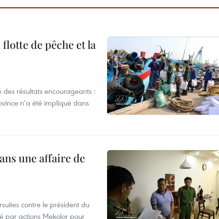
flotte de pêche et la
 des résultats encourageants :
ovince n’a été impliqué dans
ans une affaire de
suites contre le président du
été par actions Mekolor pour