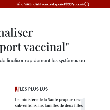
Tiếng Việt
English
Français
Español
Русский
中文
naliser
port vaccinal"
de finaliser rapidement les systèmes au
LES PLUS LUS
Le ministère de la Santé propose des
subventions aux familles de deux filles