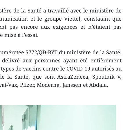
stère de la Santé a travaillé avec le ministère de
munication et le groupe Viettel, constatant que
nt pas encore aux exigences et n’étaient pas
 mise à l’essai.
numérotée 5772/QĐ-BYT du ministère de la Santé,
st délivré aux personnes ayant été entièrement
 types de vaccins contre le COVID-19 autorisés au
de la Santé, que sont AstraZeneca, Spoutnik V,
at-Vax, Pfizer, Moderna, Janssen et Abdala.