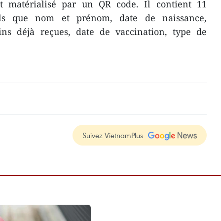
st matérialisé par un QR code. Il contient 11
els que nom et prénom, date de naissance,
cins déjà reçues, date de vaccination, type de
Suivez VietnamPlus