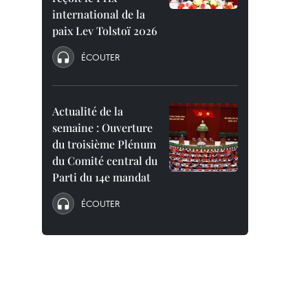
international de la
paix Lev Tolstoï 2026
ÉCOUTER
Actualité de la
semaine : Ouverture
du troisième Plénum
du Comité central du
Parti du 14e mandat
ÉCOUTER