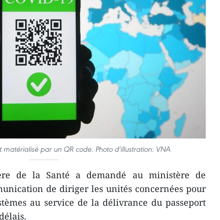
t matérialisé par un QR code. Photo d'illustration: VNA
ère de la Santé a demandé au ministère de
unication de diriger les unités concernées pour
stèmes au service de la délivrance du passeport
délais.