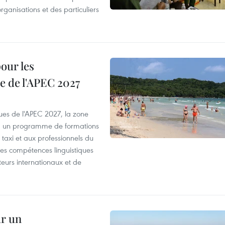
organisations et des particuliers
our les
e de l'APEC 2027
es de l'APEC 2027, la zone
, un programme de formations
taxi et aux professionnels du
r les compétences linguistiques
iteurs internationaux et de
ur un