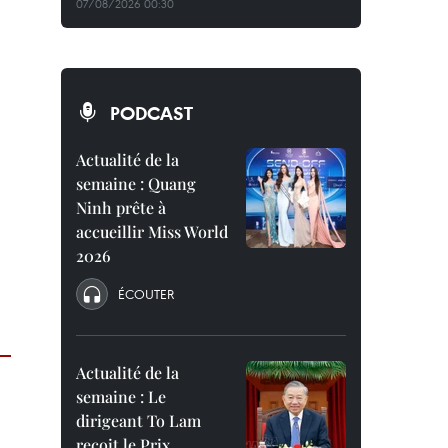
07/08/2026 00:30
PODCAST
Actualité de la
semaine : Quang
Ninh prête à
accueillir Miss World
2026
ÉCOUTER
Actualité de la
semaine : Le
dirigeant To Lam
reçoit le Prix