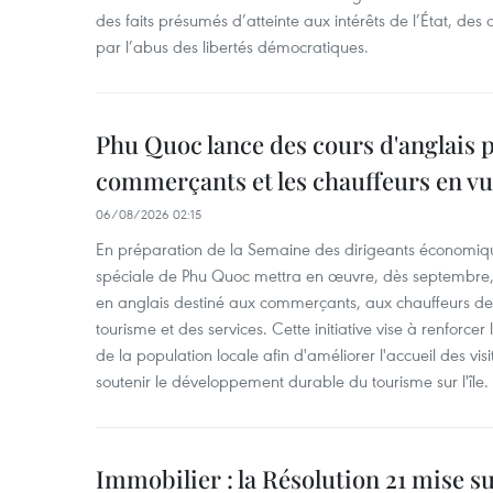
des faits présumés d’atteinte aux intérêts de l’État, des 
par l’abus des libertés démocratiques.
Phu Quoc lance des cours d'anglais p
commerçants et les chauffeurs en vu
06/08/2026 02:15
En préparation de la Semaine des dirigeants économiqu
spéciale de Phu Quoc mettra en œuvre, dès septembre
en anglais destiné aux commerçants, aux chauffeurs de 
tourisme et des services. Cette initiative vise à renforce
de la population locale afin d'améliorer l'accueil des vis
soutenir le développement durable du tourisme sur l'île.
Immobilier : la Résolution 21 mise s