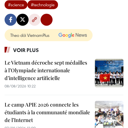
#science
#technologie
Theo dõi VietnamPlus
VOIR PLUS
Le Vietnam décroche sept médailles
à l’Olympiade internationale
d’intelligence artificielle
08/08/2026 10:22
Le camp APIE 2026 connecte les
étudiants à la communauté mondiale
de l’Internet
07/08/2026 13:00