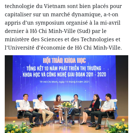
technologie du Vietnam sont bien placés pour
capitaliser sur un marché dynamique, a-t-on
appris d’un symposium organisé à la mi-avril
dernier à Hô Chi Minh-Ville (Sud) par le
ministère des Sciences et des Technologies et
l’Université d’économie de Hô Chi Minh-Ville.