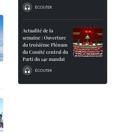
ÉCOUTER
Actualité de la
semaine : Ouverture
du troisième Plénum
du Comité central du
Parti du 14e mandat
ÉCOUTER