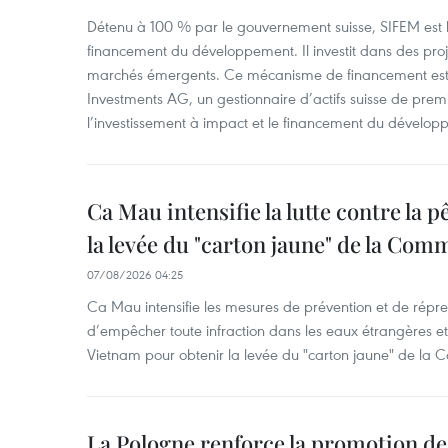
Détenu à 100 % par le gouvernement suisse, SIFEM est l’i
financement du développement. Il investit dans des proje
marchés émergents. Ce mécanisme de financement est 
Investments AG, un gestionnaire d’actifs suisse de prem
l’investissement à impact et le financement du dévelop
Ca Mau intensifie la lutte contre la 
la levée du "carton jaune" de la Co
07/08/2026 04:25
Ca Mau intensifie les mesures de prévention et de répre
d’empêcher toute infraction dans les eaux étrangères et 
Vietnam pour obtenir la levée du "carton jaune" de la
La Pologne renforce la promotion de