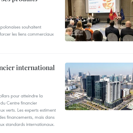
 polonaises souhaitent
forcer les liens commerciaux
ncier international
llars pour atteindre la
 du Centre financier
ux verts. Les experts estiment
té des financements, mais dans
ux standards internationaux.