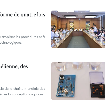
forme de quatre lois
 simplifier les procédures et à
 technologiques.
élienne, des
clé de la chaîne mondiale des
légier la conception de puces