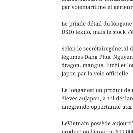
par voiemaritime et aérien
Le prixde détail du longane
USD) lekilo, mais le stock s
Selon le secrétairegénéral d
légumes Dang Phuc Nguyen,qu
dragon, mangue, litchi et l
Japon par la voie officielle.
Le longanest un produit de 
élevés auJapon, a-t-il déclar
unegrande opportunité aux 
LeVietnam possède aujourd'
productiond'environ 600.000