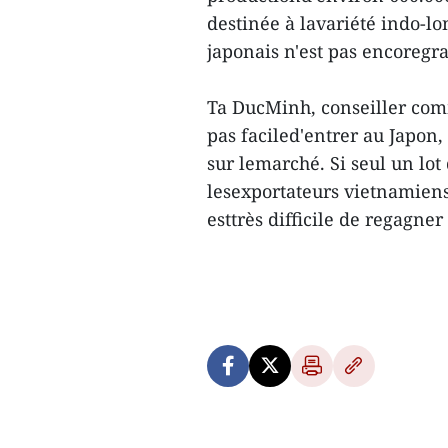
destinée à lavariété indo-l
japonais n'est pas encoregr
Ta DucMinh, conseiller comm
pas faciled'entrer au Japon, 
sur lemarché. Si seul un lo
lesexportateurs vietnamiens
esttrès difficile de regagne