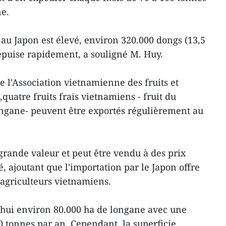
ne.
 au Japon est élevé, environ 320.000 dongs (13,5
’épuise rapidement, a souligné M. Huy.
e l'Association vietnamienne des fruits et
atre fruits frais vietnamiens - fruit du
ongane- peuvent être exportés régulièrement au
grande valeur et peut être vendu à des prix
é, ajoutant que l'importation par le Japon offre
agriculteurs vietnamiens.
hui environ 80.000 ha de longane avec une
 tonnes par an. Cependant, la superficie