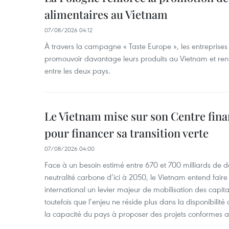
alimentaires au Vietnam
07/08/2026 04:12
À travers la campagne « Taste Europe », les entreprises
promouvoir davantage leurs produits au Vietnam et ren
entre les deux pays.
Le Vietnam mise sur son Centre fina
pour financer sa transition verte
07/08/2026 04:00
Face à un besoin estimé entre 670 et 700 milliards de do
neutralité carbone d’ici à 2050, le Vietnam entend faire
international un levier majeur de mobilisation des capita
toutefois que l’enjeu ne réside plus dans la disponibili
la capacité du pays à proposer des projets conformes a