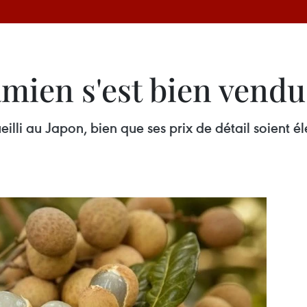
mien s'est bien vendu
illi au Japon, bien que ses prix de détail soient é