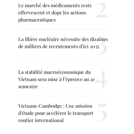
Le marché des médicaments reste
effervescent et dope les actions
pharmaceutiques
La filière nucléaire nécessite des dizaines
de milliers de recrutements d’ici 2035
La stabilité macroéconomique du
Vietnam sera mise à l’épreuve au 2e
semestre
Vietnam-Cambodge : Une mission
d'étude pour accélérer le transport
routier international