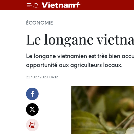
ÉCONOMIE
Le longane vietna
Le longane vietnamien est très bien accue
opportunité aux agriculteurs locaux.
22/02/2023 04:12