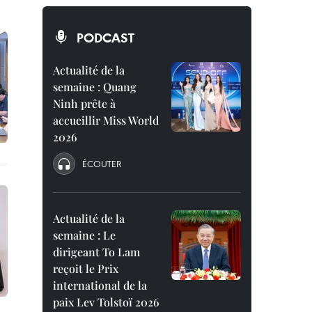
PODCAST
Actualité de la
semaine : Quang
Ninh prête à
accueillir Miss World
2026
ÉCOUTER
Actualité de la
semaine : Le
dirigeant To Lam
reçoit le Prix
international de la
paix Lev Tolstoï 2026