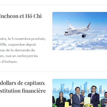
 Incheon et Hô Chi
dra, le 5 novembre prochain,
-Ville, suspendue depuis
ausse de la demande de
m, tout en renforçant les
t d’Incheon.
dollars de capitaux
stitution financière