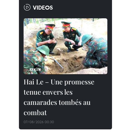
VIDEOS
Hai Le – Une promesse
tenue envers les
camarades tombés au
combat
07/08/2026 00:30