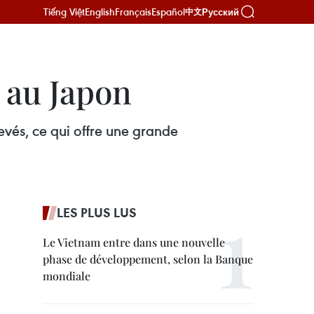
Tiếng Việt
English
Français
Español
Русский
中文
 au Japon
levés, ce qui offre une grande
LES PLUS LUS
Le Vietnam entre dans une nouvelle
phase de développement, selon la Banque
mondiale