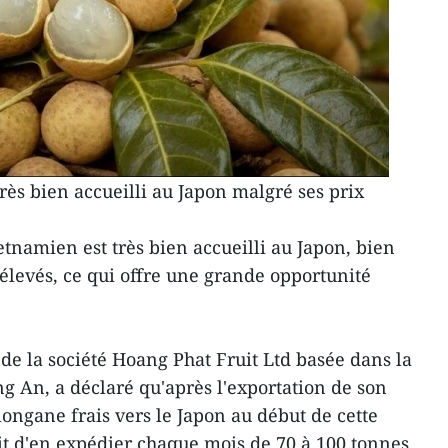
rès bien accueilli au Japon malgré ses prix
tnamien est très bien accueilli au Japon, bien
 élevés, ce qui offre une grande opportunité
e la société Hoang Phat Fruit Ltd basée dans la
 An, a déclaré qu'après l'exportation de son
ongane frais vers le Japon au début de cette
it d'en expédier chaque mois de 70 à 100 tonnes