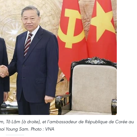
am, Tô Lâm (à droite), et l’ambassadeur de République de Corée au
oi Young Sam. Photo : VNA