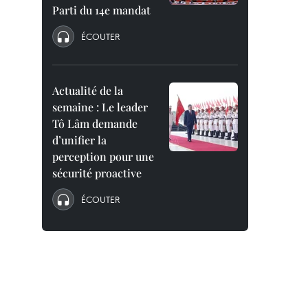
Parti du 14e mandat
ÉCOUTER
Actualité de la
semaine : Le leader
Tô Lâm demande
d’unifier la
perception pour une
sécurité proactive
ÉCOUTER