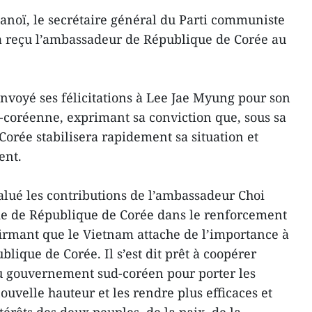
Hanoï, le secrétaire général du Parti communiste
a reçu l’ambassadeur de République de Corée au
envoyé ses félicitations à Lee Jae Myung pour son
d-coréenne, exprimant sa conviction que, sous sa
Corée stabilisera rapidement sa situation et
ent.
alué les contributions de l’ambassadeur Choi
e de République de Corée dans le renforcement
ffirmant que le Vietnam attache de l’importance à
blique de Corée. Il s’est dit prêt à coopérer
u gouvernement sud-coréen pour porter les
nouvelle hauteur et les rendre plus efficaces et