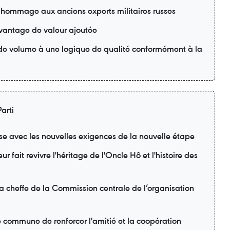
 hommage aux anciens experts militaires russes
davantage de valeur ajoutée
 de volume à une logique de qualité conformément à la
arti
se avec les nouvelles exigences de la nouvelle étape
r fait revivre l'héritage de l'Oncle Hô et l'histoire des
la cheffe de la Commission centrale de l’organisation
é commune de renforcer l'amitié et la coopération