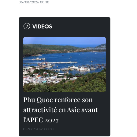
06/08/2026 00:30
VIDEOS
Phu Quoc renforce son
attractivité en Asie avant
l'APEC 2027
05/08/2026 00:30