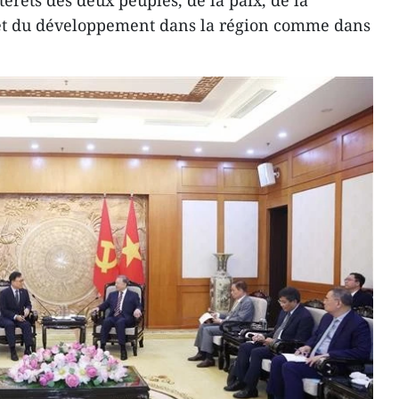
térêts des deux peuples, de la paix, de la
n et du développement dans la région comme dans