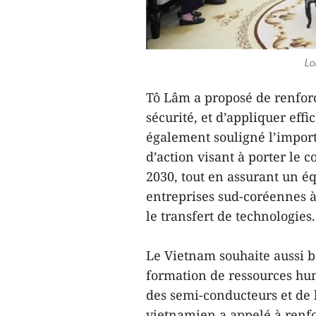
Lo
Tô Lâm a proposé de renforc
sécurité, et d’appliquer eff
également souligné l’impor
d’action visant à porter le 
2030, tout en assurant un é
entreprises sud-coréennes 
le transfert de technologies.
Le Vietnam souhaite aussi b
formation de ressources hu
des semi-conducteurs et de l’
vietnamien a appelé à renfo