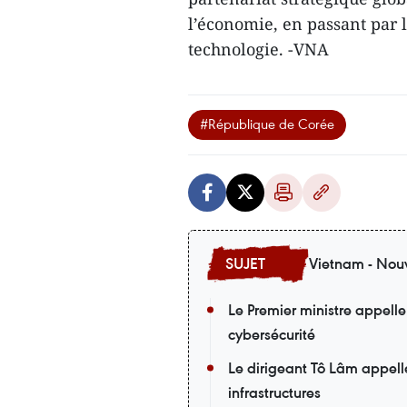
l’économie, en passant par la
technologie. -VNA
#République de Corée
Vietnam - Nouv
Le Premier ministre appelle
cybersécurité
Le dirigeant Tô Lâm appell
infrastructures