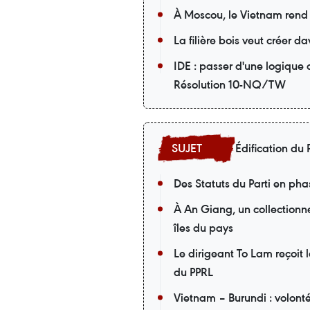
À Moscou, le Vietnam rend
La filière bois veut créer 
IDE : passer d'une logique
Résolution 10-NQ/TW
Édification du P
Des Statuts du Parti en pha
À An Giang, un collectionneu
îles du pays
Le dirigeant To Lam reçoit 
du PPRL
Vietnam – Burundi : volont