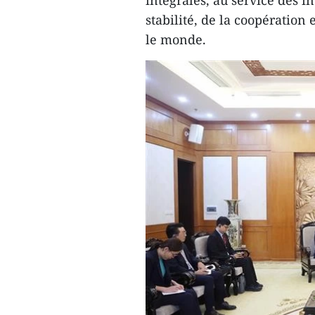
intégrales, au service des in
stabilité, de la coopératio
le monde.