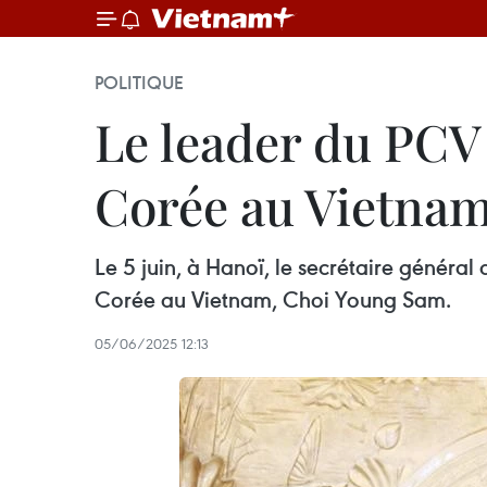
POLITIQUE
Le leader du PCV
Corée au Vietna
Le 5 juin, à Hanoï, le secrétaire génér
Corée au Vietnam, Choi Young Sam.
05/06/2025 12:13