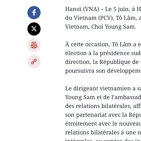
Hanoï (VNA) – Le 5 juin, à 
du Vietnam (PCV), Tô Lâm, 
Vietnam, Choi Young Sam.
À cette occasion, Tô Lâm a 
élection à la présidence su
direction, la République de 
poursuivra son développem
Le dirigeant vietnamien a s
Young Sam et de l’ambassad
des relations bilatérales, a
son partenariat avec la Répu
étroitement avec le nouvea
relations bilatérales à une 