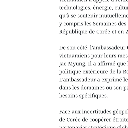
technologies, énergie, cultu
qu’à se soutenir mutuelleme
y compris les Semaines des
République de Corée et en 
De son côté, l’ambassadeur 
vietnamiens pour leurs mess
Jae Myung. Il a affirmé que 
politique extérieure de la 
L’ambassadeur a exprimé le
dans les domaines où son pa
besoins spécifiques.
Face aux incertitudes géopol
de Corée de coopérer étroit
partenariat stratégique glob