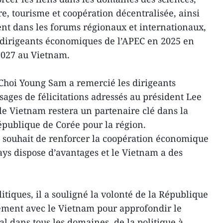
re, tourisme et coopération décentralisée, ainsi
nt dans les forums régionaux et internationaux,
 dirigeants économiques de l’APEC en 2025 en
2027 au Vietnam.
Choi Young Sam a remercié les dirigeants
ages de félicitations adressés au président Lee
le Vietnam restera un partenaire clé dans la
République de Corée pour la région.
 souhait de renforcer la coopération économique
ys dispose d’avantages et le Vietnam a des
itiques, il a souligné la volonté de la République
ement avec le Vietnam pour approfondir le
al dans tous les domaines, de la politique à