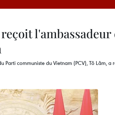
 reçoit l'ambassadeur
m
al du Parti communiste du Vietnam (PCV), Tô Lâm, 