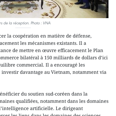
rs de la réception. Photo : VNA
er la coopération en matière de défense,
icacement les mécanismes existants. Il a
tance de mettre en œuvre efficacement le Plan
commerce bilatéral à 150 milliards de dollars d’ici
quilibre commercial. Il a encouragé les
à investir davantage au Vietnam, notamment via
énéficier du soutien sud-coréen dans la
maines qualifiées, notamment dans les domaines
intelligence artificielle. Le dirigeant
rcer les liens dans les domaines des sciences,