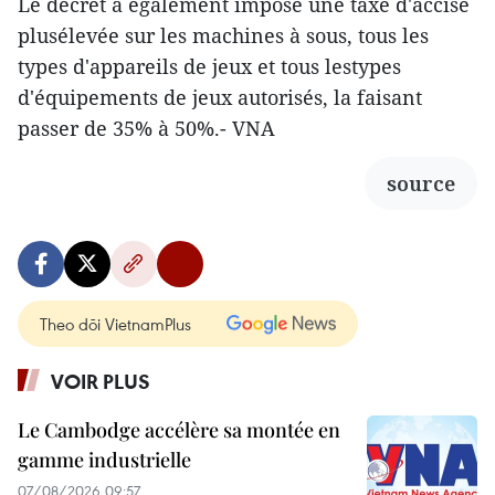
Le décret a également imposé une taxe d'accise
plusélevée sur les machines à sous, tous les
types d'appareils de jeux et tous lestypes
d'équipements de jeux autorisés, la faisant
passer de 35% à 50%.- VNA
source
Theo dõi VietnamPlus
VOIR PLUS
Le Cambodge accélère sa montée en
gamme industrielle
07/08/2026 09:57