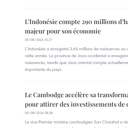
L’Indonésie compte 290 millions d’h
majeur pour son économie
05/08/2026 10:27
L’Indonésie a enregistré 3,64 millions de naissances au 
cette année. La province de Java occidental a enregist
naissances, tandis que Java oriental compte actuelleme
importante du pays.
Le Cambodge accélère sa transformat
pour attirer des investissements de 
05/08/2026 08:28
Le vice-Premier ministre cambodgien Sun Chanthol a r