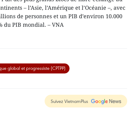
ntinents – l’Asie, l’Amérique et l’Océanie –, avec
llions de personnes et un PIB d’environ 10.000
13% du PIB mondial. – VNA
que global et progressiste (CPTPP)
Suivez VietnamPlus