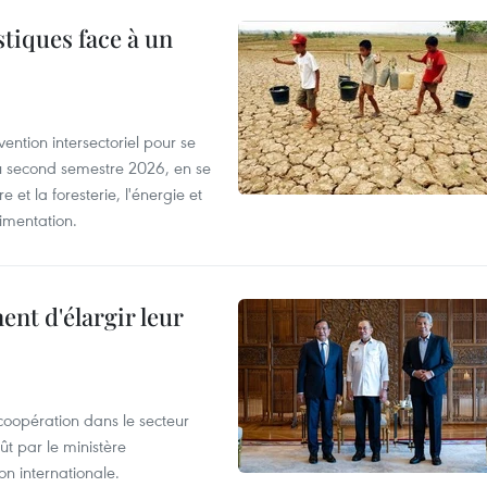
tiques face à un
ntion intersectoriel pour se
u second semestre 2026, en se
 et la foresterie, l'énergie et
limentation.
nt d'élargir leur
coopération dans le secteur
t par le ministère
n internationale.