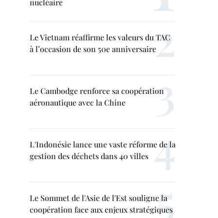
nucléaire
Le Vietnam réaffirme les valeurs du TAC
à l’occasion de son 50e anniversaire
Le Cambodge renforce sa coopération
aéronautique avec la Chine
L'Indonésie lance une vaste réforme de la
gestion des déchets dans 40 villes
Le Sommet de l'Asie de l'Est souligne la
coopération face aux enjeux stratégiques