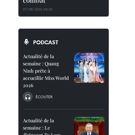
combat
07/08/2026 00:30
PODCAST
Actualité de la
semaine : Quang
Ninh prête à
accueillir Miss World
2026
ÉCOUTER
Actualité de la
semaine : Le
dirigeant To Lam