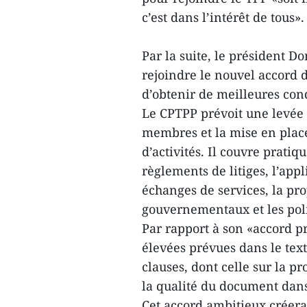
c’est dans l’intérêt de tous».
Par la suite, le président 
rejoindre le nouvel accord 
d’obtenir de meilleures cond
Le CPTPP prévoit une levée 
membres et la mise en plac
d’activités. Il couvre prati
règlements de litiges, l’app
échanges de services, la prop
gouvernementaux et les poli
Par rapport à son «accord p
élevées prévues dans le tex
clauses, dont celle sur la pr
la qualité du document dans
Cet accord ambitieux créera