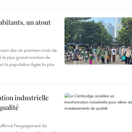
abitants, un atout
cours des six premiers mois de
ré le plus grand nombre de
nt la population âgée la plus
ion industrielle
qualité
éaffirmé l'engagement du