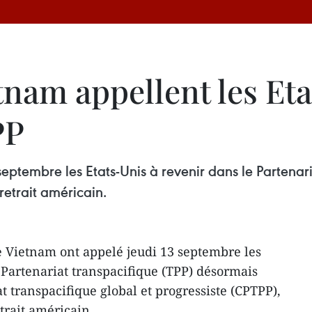
etnam appellent les Et
PP
septembre les Etats-Unis à revenir dans le Partenar
etrait américain.
e Vietnam ont appelé jeudi 13 septembre les
 Partenariat transpacifique (TPP) désormais
 transpacifique global et progressiste (CPTPP),
trait américain.