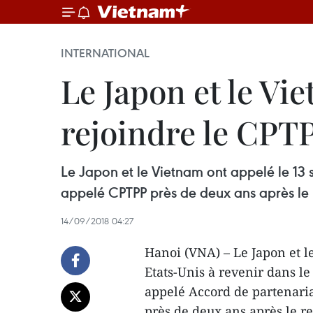
INTERNATIONAL
Le Japon et le Vi
rejoindre le CPT
Le Japon et le Vietnam ont appelé le 13 
appelé CPTPP près de deux ans après le r
14/09/2018 04:27
Hanoi (VNA) – Le Japon et l
Etats-Unis à revenir dans le
appelé Accord de partenariat
près de deux ans après le re