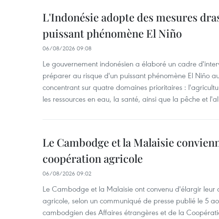
L'Indonésie adopte des mesures dras
puissant phénomène El Niño
06/08/2026 09:08
Le gouvernement indonésien a élaboré un cadre d'interve
préparer au risque d'un puissant phénomène El Niño a
concentrant sur quatre domaines prioritaires : l'agriculture
les ressources en eau, la santé, ainsi que la pêche et l'a
Le Cambodge et la Malaisie convienne
coopération agricole
06/08/2026 09:02
Le Cambodge et la Malaisie ont convenu d'élargir leur 
agricole, selon un communiqué de presse publié le 5 aoû
cambodgien des Affaires étrangères et de la Coopératio