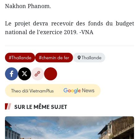
Nakhon Phanom.
Le projet devra recevoir des fonds du budget
national de l'exercice 2019. -VNA
#Thaïlande
#chemin de fer
Thaïlande
Theo dõi VietnamPlus
SUR LE MÊME SUJET