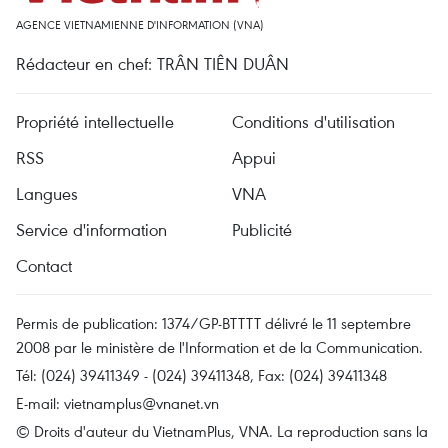
AGENCE VIETNAMIENNE D'INFORMATION (VNA)
Rédacteur en chef: TRÂN TIÊN DUÂN
Propriété intellectuelle
Conditions d'utilisation
RSS
Appui
Langues
VNA
Service d'information
Publicité
Contact
Permis de publication: 1374/GP-BTTTT délivré le 11 septembre
2008 par le ministère de l'Information et de la Communication.
Tél: (024) 39411349 - (024) 39411348, Fax: (024) 39411348
E-mail:
vietnamplus@vnanet.vn
© Droits d'auteur du VietnamPlus, VNA. La reproduction sans la