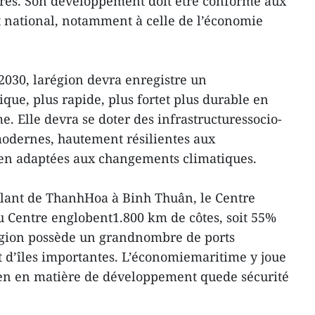
gères. Son développement doit être conforme aux
 national, notamment à celle de l’économie
i 2030, larégion devra enregistre un
e, plus rapide, plus fortet plus durable en
. Elle devra se doter des infrastructuressocio-
odernes, hautement résilientes aux
ien adaptées aux changements climatiques.
 allant de ThanhHoa à Binh Thuân, le Centre
 du Centre englobent1.800 km de côtes, soit 55%
 région possède un grandnombre de ports
 d’îles importantes. L’économiemaritime y joue
bien en matière de développement quede sécurité