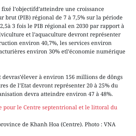
fixé l’objectifd’atteindre une croissance
r brut (PIB) régional de 7 à 7,5% sur la période
,5à 3 fois le PIB régional en 2030 par rapport à
ylviculture et l’aquaculture devront représenter
truction environ 40,7%, les services environ
facturières environ 30% etl’économie numérique
t devras’élever à environ 156 millions de dôngs
ires de l’Etat devront représenter 20 à 25% du
banisation devra atteindre environ 47 à 48%.
province de Khanh Hoa (Centre). Photo : VNA