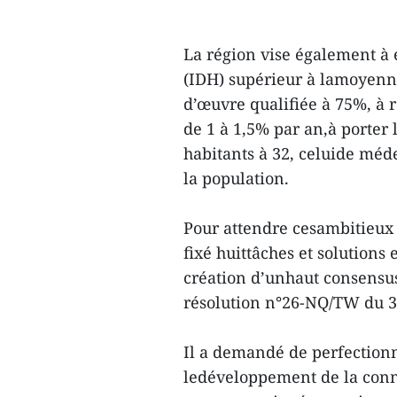
La région vise également à
(IDH) supérieur à lamoyenn
d’œuvre qualifiée à 75%, à 
de 1 à 1,5% par an,à porter 
habitants à 32, celuide méd
la population.
Pour attendre cesambitieux 
fixé huittâches et solutions
création d’unhaut consensus
résolution n°26-NQ/TW du 3
Il a demandé de perfectionne
ledéveloppement de la conne