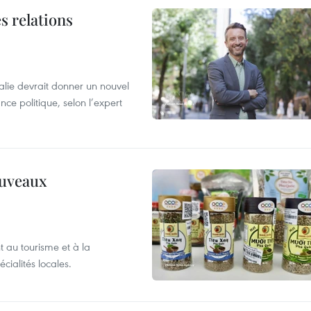
s relations
alie devrait donner un nouvel
nce politique, selon l’expert
ouveaux
 au tourisme et à la
cialités locales.