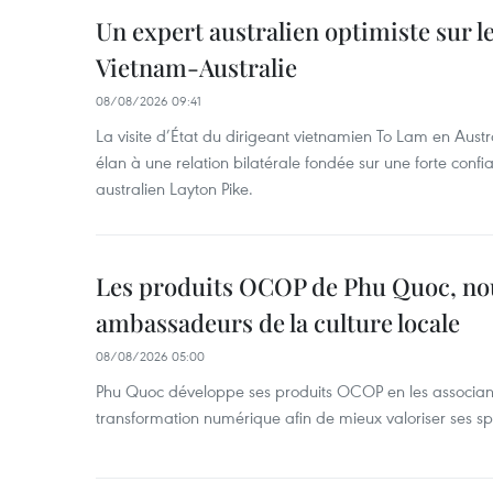
Un expert australien optimiste sur le
Vietnam-Australie
08/08/2026 09:41
La visite d’État du dirigeant vietnamien To Lam en Austr
élan à une relation bilatérale fondée sur une forte confia
australien Layton Pike.
Les produits OCOP de Phu Quoc, n
ambassadeurs de la culture locale
08/08/2026 05:00
Phu Quoc développe ses produits OCOP en les associant
transformation numérique afin de mieux valoriser ses spé