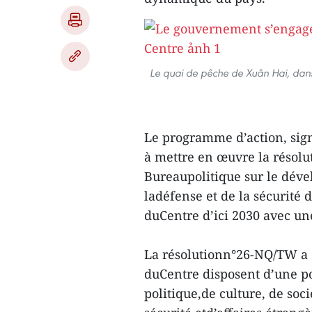
Le quai de pêche de Xuân Hai, dans
Le programme d’action, sig
à mettre en œuvre la résol
Bureaupolitique sur le dév
ladéfense et de la sécurité d
duCentre d’ici 2030 avec un
La résolutionn°26-NQ/TW a dé
duCentre disposent d’une po
politique,de culture, de so