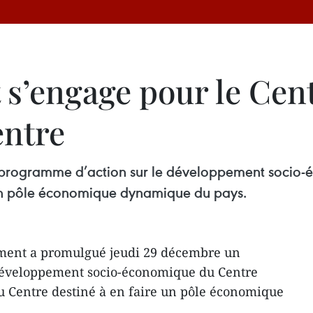
s’engage pour le Cent
entre
programme d’action sur le développement socio-é
e un pôle économique dynamique du pays.
ment a promulgué jeudi 29 décembre un
développement socio-économique du Centre
 du Centre destiné à en faire un pôle économique