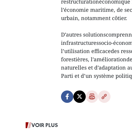
restructurationéconomique r
l’économie maritime, de se
urbain, notamment côtier.
D’autres solutionscomprenne
infrastructuressocio-économ
l’utilisation efficacedes r
forestières, l’améliorationd
naturelles et d’adaptation 
Parti et d’un système politi
VOIR PLUS