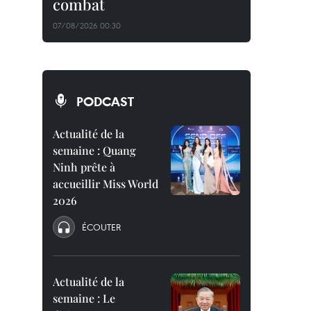
combat
07/08/2026 00:30
PODCAST
Actualité de la
semaine : Quang
Ninh prête à
accueillir Miss World
2026
ÉCOUTER
Actualité de la
semaine : Le