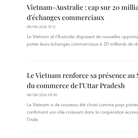
Vietnam-Australie : cap sur 20 milli
d’échanges commerciaux
08/08/2026 10:12
Le Vietnam et l’Australie disposent de nouvelles opport
porter leurs échanges commerciaux à 20 milliards de do
Le Vietnam renforce sa présence au 
du commerce de l’Uttar Pradesh
08/08/2026 09:50
Le Vietnam a de nouveau été choisi comme pays parten
confirmant son rôle croissant dans la coopération éco
l’Inde.