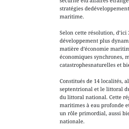
sécurité etd’affaires étran
stratégies dedéveloppement
maritime.
Selon cette résolution, d’ic
développement plus dynamiqu
matière d’économie maritime
économiques synchrones, m
catastrophesnaturelles et b
Constitués de 14 localités,
septentrional et le littoral
du littoral national. Cette
maritimes à eau profonde et
un rôle primordial, aussi 
nationale.