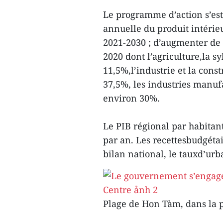
Le programme d’action s’est 
annuelle du produit intérieu
2021-2030 ; d’augmenter de 2
2020 dont l’agriculture,la s
11,5%,l’industrie et la cons
37,5%, les industries manu
environ 30%.
Le PIB régional par habitan
par an. Les recettesbudgéta
bilan national, le tauxd’ur
Plage de Hon Tàm, dans la 