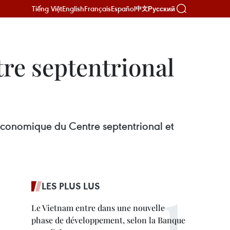
Tiếng Việt
English
Français
Español
Русский
中文
re septentrional
conomique du Centre septentrional et
LES PLUS LUS
Le Vietnam entre dans une nouvelle
phase de développement, selon la Banque