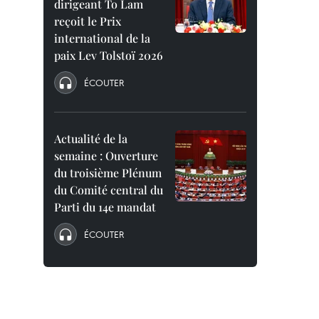
dirigeant To Lam
reçoit le Prix
international de la
paix Lev Tolstoï 2026
ÉCOUTER
Actualité de la
semaine : Ouverture
du troisième Plénum
du Comité central du
Parti du 14e mandat
ÉCOUTER