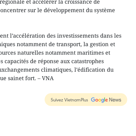
égionale et accélérer la croissance de
concentrer sur le développement du système
nt l’accélération des investissements dans les
iques notamment de transport, la gestion et
essources naturelles notamment maritimes et
es capacités de réponse aux catastrophes
auxchangements climatiques, l’édification du
que sainet fort. – VNA
Suivez VietnamPlus