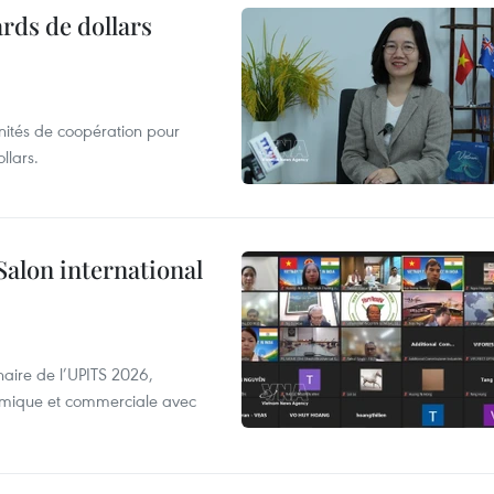
ards de dollars
unités de coopération pour
llars.
Salon international
aire de l’UPITS 2026,
nomique et commerciale avec