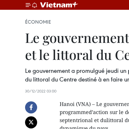
ÉCONOMIE
Le gouvernement 
et le littoral du C
Le gouvernement a promulgué jeudi un 
du littoral du Centre destiné à en fair
30/12/2022 03:00
Hanoi (VNA) – Le gouverne
programmed’action sur le 
septentrional et dulittoral
dynamique du pays.