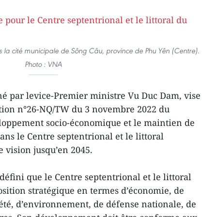
 la cité municipale de Sông Câu, province de Phu Yên (Centre).
Photo : VNA
né par levice-Premier ministre Vu Duc Dam, vise
ution n°26-NQ/TW du 3 novembre 2022 du
eloppement socio-économique et le maintien de
ans le Centre septentrional et le littoral
e vision jusqu’en 2045.
fini que le Centre septentrional et le littoral
sition stratégique en termes d’économie, de
ciété, d’environnement, de défense nationale, de