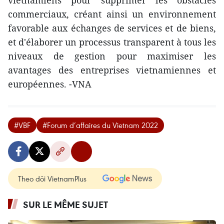
vietnamiens pour supprimer les obstacles
commerciaux, créant ainsi un environnement
favorable aux échanges de services et de biens,
et d'élaborer un processus transparent à tous les
niveaux de gestion pour maximiser les
avantages des entreprises vietnamiennes et
européennes. -VNA
#VBF
#Forum d’affaires du Vietnam 2022
Theo dõi VietnamPlus
SUR LE MÊME SUJET