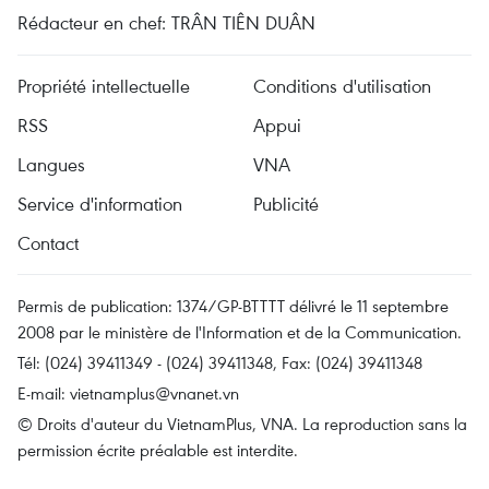
Rédacteur en chef: TRÂN TIÊN DUÂN
Propriété intellectuelle
Conditions d'utilisation
RSS
Appui
Langues
VNA
Service d'information
Publicité
Contact
Permis de publication: 1374/GP-BTTTT délivré le 11 septembre
2008 par le ministère de l'Information et de la Communication.
Tél: (024) 39411349 - (024) 39411348, Fax: (024) 39411348
E-mail:
vietnamplus@vnanet.vn
© Droits d'auteur du VietnamPlus, VNA. La reproduction sans la
permission écrite préalable est interdite.