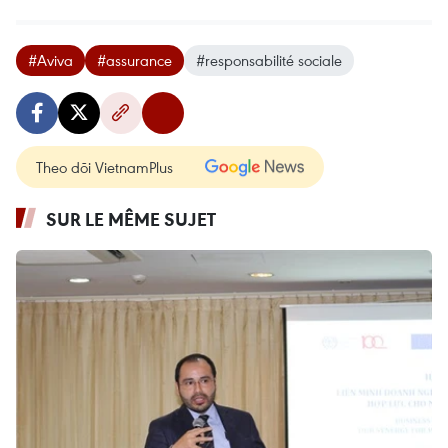
#Aviva
#assurance
#responsabilité sociale
Theo dõi VietnamPlus
SUR LE MÊME SUJET