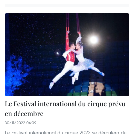
Le Festival international du cirque prévu
en décembre
30/11/2022 04:09
Le Festival international du cirque 2022 se déroulera du