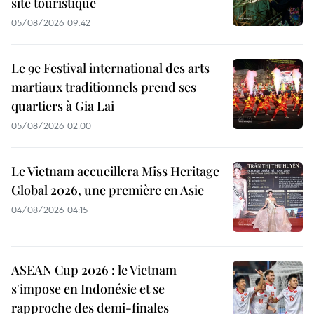
site touristique
05/08/2026 09:42
Le 9e Festival international des arts
martiaux traditionnels prend ses
quartiers à Gia Lai
05/08/2026 02:00
Le Vietnam accueillera Miss Heritage
Global 2026, une première en Asie
04/08/2026 04:15
ASEAN Cup 2026 : le Vietnam
s'impose en Indonésie et se
rapproche des demi-finales