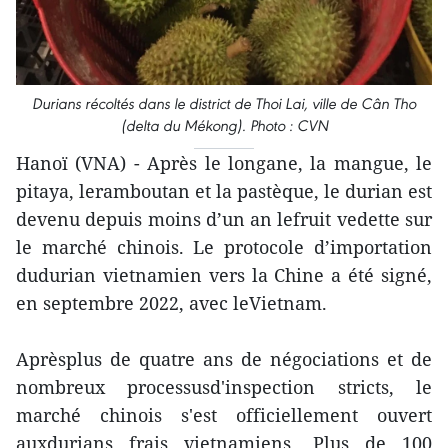
Durians récoltés dans le district de Thoi Lai, ville de Cân Tho
(delta du Mékong). Photo : CVN
Hanoï (VNA) - Après le longane, la mangue, le
pitaya, leramboutan et la pastèque, le durian est
devenu depuis moins d’un an lefruit vedette sur
le marché chinois. Le protocole d’importation
dudurian vietnamien vers la Chine a été signé,
en septembre 2022, avec leVietnam.
Aprèsplus de quatre ans de négociations et de
nombreux processusd'inspection stricts, le
marché chinois s'est officiellement ouvert
auxdurians frais vietnamiens. Plus de 100