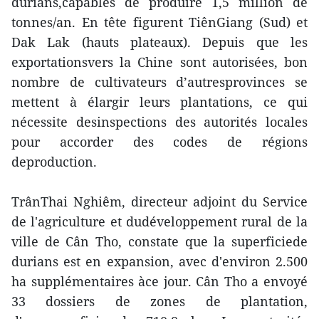
durians,capables de produire 1,5 million de
tonnes/an. En tête figurent TiênGiang (Sud) et
Dak Lak (hauts plateaux). Depuis que les
exportationsvers la Chine sont autorisées, bon
nombre de cultivateurs d’autresprovinces se
mettent à élargir leurs plantations, ce qui
nécessite desinspections des autorités locales
pour accorder des codes de régions
deproduction.
TrânThai Nghiêm, directeur adjoint du Service
de l'agriculture et dudéveloppement rural de la
ville de Cân Tho, constate que la superficiede
durians est en expansion, avec d'environ 2.500
ha supplémentaires àce jour. Cân Tho a envoyé
33 dossiers de zones de plantation,