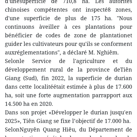
d'unesuperficie de 710,8 ha. Les autorités
chinoises compétentes ont inspecté8 zones,
d'une superficie de plus de 175 ha. "Nous
continuons àveiller à ces plantations pour
bénéficier de codes de zone de plantationet
guider les cultivateurs pour qu'ils se conforment
auxréglementations", a déclaré M. Nghiêm.
Selonle Service de l'agriculture et du
développement rural de la province deTiên
Giang (Sud), fin 2022, la superficie de durian
dans cette localitéétait estimée à plus de 17.600
ha, soit une forte augmentation parrapport aux
14.500 ha en 2020.
Dans son projet «Développer le durian jusqu'en
2025», Tiên Giang se fixe l’objectif de 17.000 ha.
SelonNguyên Quang Hiêu, du Département de