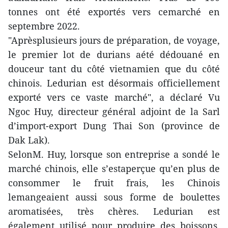
tonnes ont été exportés vers cemarché en
septembre 2022.
"Aprèsplusieurs jours de préparation, de voyage,
le premier lot de durians aété dédouané en
douceur tant du côté vietnamien que du côté
chinois. Ledurian est désormais officiellement
exporté vers ce vaste marché", a déclaré Vu
Ngoc Huy, directeur général adjoint de la Sarl
d’import-export Dung Thai Son (province de
Dak Lak).
SelonM. Huy, lorsque son entreprise a sondé le
marché chinois, elle s’estaperçue qu’en plus de
consommer le fruit frais, les Chinois
lemangeaient aussi sous forme de boulettes
aromatisées, très chères. Ledurian est
également utilisé pour produire des boissons,