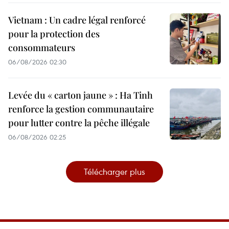
Vietnam : Un cadre légal renforcé
pour la protection des
consommateurs
06/08/2026 02:30
Levée du « carton jaune » : Ha Tinh
renforce la gestion communautaire
pour lutter contre la pêche illégale
06/08/2026 02:25
Télécharger plus