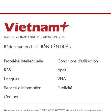
AGENCE VIETNAMIENNE D'INFORMATION (VNA)
Rédacteur en chef: TRÂN TIÊN DUÂN
Propriété intellectuelle
Conditions d'utilisation
RSS
Appui
Langues
VNA
Service d'information
Publicité
Contact
Permis de publication: 1374/GP-BTTTT délivré le 11 septembre