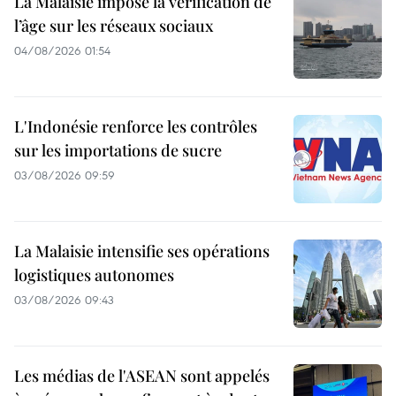
La Malaisie impose la vérification de
l’âge sur les réseaux sociaux
04/08/2026 01:54
L'Indonésie renforce les contrôles
sur les importations de sucre
03/08/2026 09:59
La Malaisie intensifie ses opérations
logistiques autonomes
03/08/2026 09:43
Les médias de l'ASEAN sont appelés