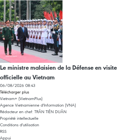
Le ministre malaisien de la Défense en visite
officielle au Vietnam
06/08/2026 08:43
Télécharger plus
Vietnam+ (VietnamPlus)
Agence Vietnamienne d'Information (VNA)
Rédacteur en chef: TRÂN TIÊN DUÂN
Propriété intellectuelle
Conditions d'utilisation
RSS
Appui