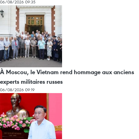
06/08/2026 09:35
À Moscou, le Vietnam rend hommage aux anciens
experts militaires russes
06/08/2026 09:19