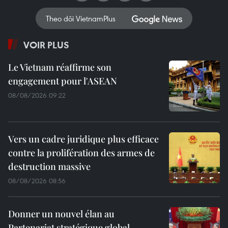
Theo dõi VietnamPlus
VOIR PLUS
Le Vietnam réaffirme son
engagement pour l'ASEAN
08/08/2026 09:22
Vers un cadre juridique plus efficace
contre la prolifération des armes de
destruction massive
08/08/2026 08:56
Donner un nouvel élan au
Partenariat stratégique global