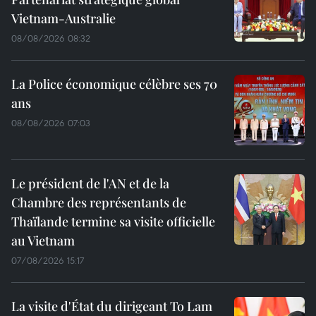
Vietnam-Australie
08/08/2026 08:32
La Police économique célèbre ses 70
ans
08/08/2026 07:03
Le président de l'AN et de la
Chambre des représentants de
Thaïlande termine sa visite officielle
au Vietnam
07/08/2026 15:17
La visite d'État du dirigeant To Lam