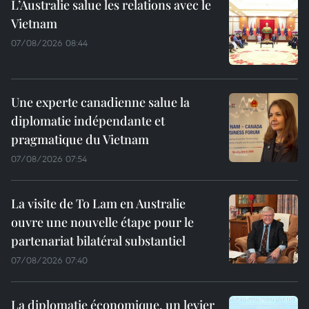
L’Australie salue les relations avec le
Vietnam
07/08/2026 08:44
Une experte canadienne salue la
diplomatie indépendante et
pragmatique du Vietnam
07/08/2026 07:54
La visite de To Lam en Australie
ouvre une nouvelle étape pour le
partenariat bilatéral substantiel
07/08/2026 07:40
La diplomatie économique, un levier