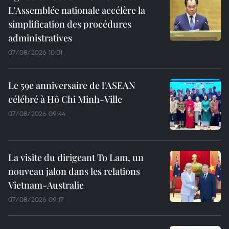
L'Assemblée nationale accélère la
simplification des procédures
administratives
07/08/2026 10:01
Le 59e anniversaire de l'ASEAN
célébré à Hô Chi Minh-Ville
07/08/2026 09:44
La visite du dirigeant To Lam, un
nouveau jalon dans les relations
Vietnam-Australie
07/08/2026 09:17