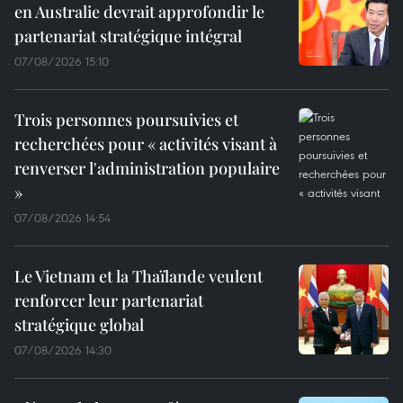
en Australie devrait approfondir le
partenariat stratégique intégral
07/08/2026 15:10
Trois personnes poursuivies et
recherchées pour « activités visant à
renverser l'administration populaire
»
07/08/2026 14:54
Le Vietnam et la Thaïlande veulent
renforcer leur partenariat
stratégique global
07/08/2026 14:30