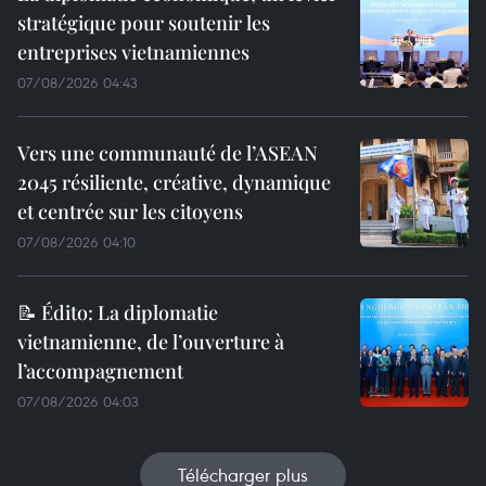
stratégique pour soutenir les
entreprises vietnamiennes
07/08/2026 04:43
Vers une communauté de l’ASEAN
2045 résiliente, créative, dynamique
et centrée sur les citoyens
07/08/2026 04:10
📝 Édito: La diplomatie
vietnamienne, de l’ouverture à
l’accompagnement
07/08/2026 04:03
Télécharger plus