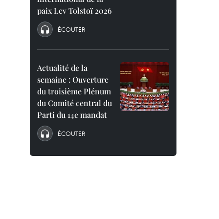
paix Lev Tolstoï 2026
ÉCOUTER
Actualité de la
semaine : Ouverture
du troisième Plénum
du Comité central du
Parti du 14e mandat
ÉCOUTER