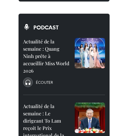
PODCAST
Actualité de la
semaine : Quang
Ninh prête à
accueillir Miss World
2026
ÉCOUTER
Actualité de la
semaine : Le
dirigeant To Lam
reçoit le Prix
international de la