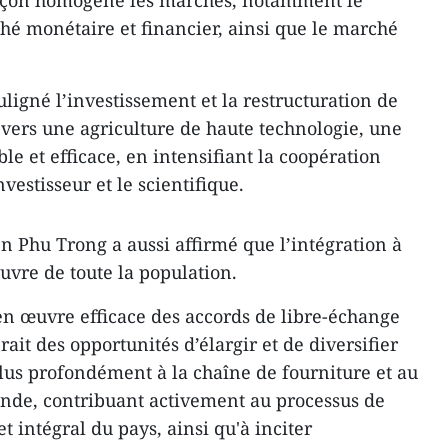
açon homogène les marchés, notamment le
hé monétaire et financier, ainsi que le marché
ligné l’investissement et la restructuration de
r vers une agriculture de haute technologie, une
le et efficace, en intensifiant la coopération
investisseur et le scientifique.
n Phu Trong a aussi affirmé que l’intégration à
uvre de toute la population.
en œuvre efficace des accords de libre-échange
ait des opportunités d’élargir et de diversifier
plus profondément à la chaîne de fourniture et au
onde, contribuant activement au processus de
intégral du pays, ainsi qu'à inciter