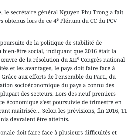
e, le secrétaire général Nguyen Phu Trong a fait
e
rs obtenus lors de ce 4
Plénum du CC du PCV
oursuite de la politique de stabilité de
 bien-être social, indiquant que 2016 était la
e
œuvre de la résolution du XII
Congrès national
tés et les avantages, le pays doit faire face à
s. Grâce aux efforts de l’ensemble du Parti, du
tuation socioéconomique du pays a connu des
plupart ​des secteurs. ​Lors des neuf premiers
ce économique s’est ​poursuivie de trimestre en
rant maîtrisée… Selon les prévisions, fin 2016, 11
nis devraient être atteints.
onale doit faire face à plusieurs difficultés et