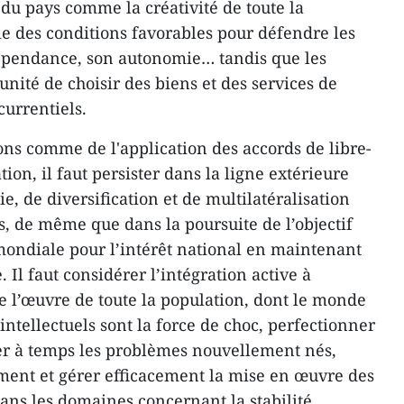
s du pays comme la créativité de toute la
ie des conditions favorables pour défendre les
dépendance, son autonomie… tandis que les
nité de choisir des biens et des services de
currentiels.
ons comme de l'application des accords de libre-
on, il faut persister dans la ligne extérieure
, de diversification et de multilatéralisation
s, de même que dans la poursuite de l’objectif
mondiale pour l’intérêt national en maintenant
 Il faut considérer l’intégration active à
l’œuvre de toute la population, dont le monde
’intellectuels sont la force de choc, perfectionner
ler à temps les problèmes nouvellement nés,
ement et gérer efficacement la mise en œuvre des
s les domaines concernant la stabilité