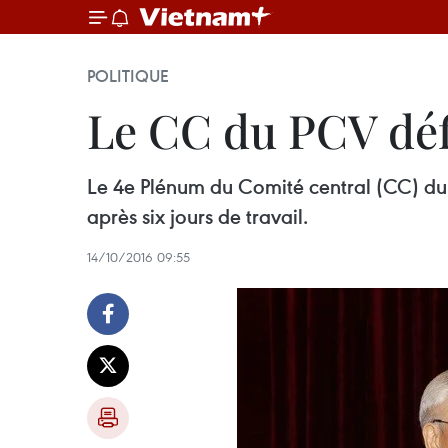
POLITIQUE
Le CC du PCV déf
Le 4e Plénum du Comité central (CC) du 
après six jours de travail.
14/10/2016 09:55