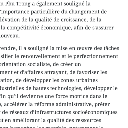
en Phu Trong a également souligné la
t l’importance particulière du changement de
lévation de la qualité de croissance, de la
e la compétitivité économique, afin de s'assurer
nouveau.
endre, il a souligné la mise en œuvre des tâches
tensifier le renouvellement et le perfectionnement
ientation socialiste, de créer un
nt et d’affaires attrayant, de favoriser les
ovation, de développer les zones urbaines
ndustrielles de hautes technologies, développer le
in qu’il devienne une force motrice dans le
accélérer la réforme administrative, prêter
 de réseaux d’infrastructures socioéconomiques
 en améliorant la qualité des ressources