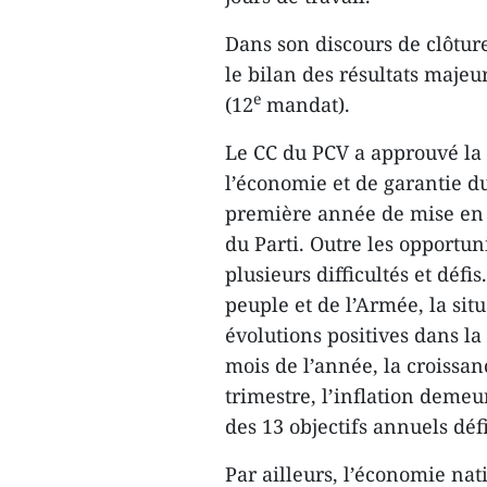
Dans son discours de clôtur
le bilan des résultats majeu
e
(12
mandat).
Le CC du PCV a approuvé la p
l’économie et de garantie du
première année de mise en 
du Parti. Outre les opportuni
plusieurs difficultés et défi
peuple et de l’Armée, la si
évolutions positives dans la 
mois de l’année, la croissan
trimestre, l’inflation demeu
des 13 objectifs annuels défi
Par ailleurs, l’économie nati