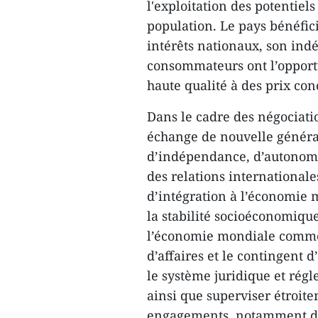
l'exploitation des potentiel
population. Le pays bénéfic
intérêts nationaux, son in
consommateurs ont l’opportu
haute qualité à des prix con
Dans ​le cadre des négociati
échange de nouvelle générati
d’indépendance, d’autonomie
des relations internationale
d’intégration à l’économie 
la stabilité socioéconomique.
l’économie mondiale comme 
d’affaires et le contingent d
le système juridique et rég
ainsi que superviser étroit
engagements, notamment dan