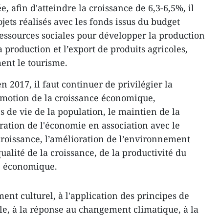
ée, ​afin d'atteindre la croissance de ​6,3-6,5%, il
jets réalisés avec les ​fonds issus du budget
 ressources sociales pour développer la production
a production et l’export de produits agricoles,
ent le tourisme.
n 2017, il faut continuer de privilégier la
omotion de la croissance économique,
ns de vie de la population, le maintien de la
turation de l'économie en association avec le
oissance, l’amélioration de l’environnement
 qualité de la croissance, de la productivité du
té économique.
ment culturel, à l'application des principes de
ale, à la réponse au changement climatique, à la