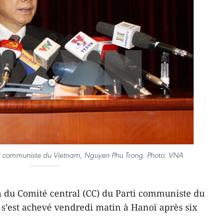
rti communiste du Vietnam, Nguyen Phu Trong. Photo: VNA
du Comité central (CC) du Parti communiste du
s’est achevé vendredi matin à Hanoï après six