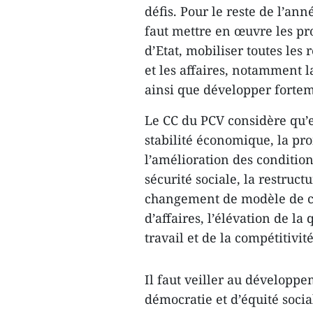
défis. ​Pour le reste de l’ann
faut mettre en œuvre les pro
d’Etat, mobiliser toutes les
et les affaires, notamment l
ainsi que développer fortem
Le CC du PCV ​considère qu’e
stabilité économique, la pr
l’amélioration ​des conditio
sécurité sociale, la restruc
changement de modèle de cr
d’affaires, l’élévation de la
travail et de la compétitivi
Il ​faut veiller au développe
démocratie et d’équité soci