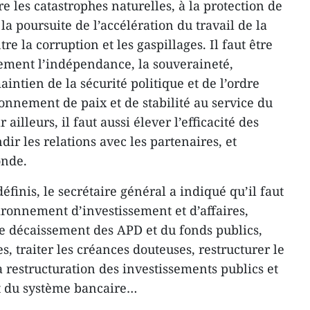
re les catastrophes naturelles, à la protection de
la poursuite de l’accélération du travail de la
tre la corruption et les gaspillages. Il faut être
ment l’indépendance, la souveraineté,
maintien de la sécurité politique et de l’ordre
onnement de paix et de stabilité au service du
lleurs, il ​faut aussi élever l’efficacité d​es
dir les relations avec les partenaires, et
onde.
définis, le ​secrétaire général a indiqué qu’il faut
ironnement d’investissement et d’affaires,
e décaissement des APD et du fonds publics,
s, traiter les créances douteuses, restructurer le
la restructuration des investissements publics et
et du système bancaire…