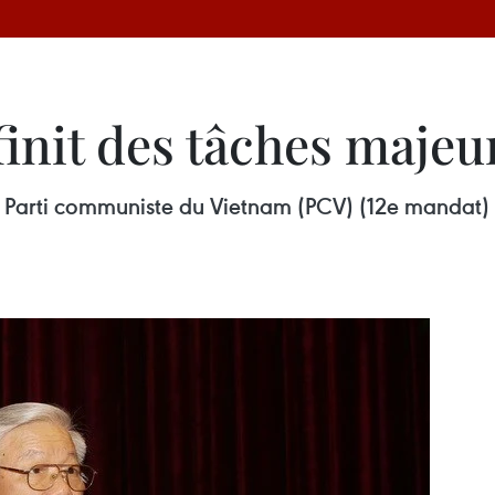
init des tâches majeu
Parti communiste du Vietnam (PCV) (12e mandat) s