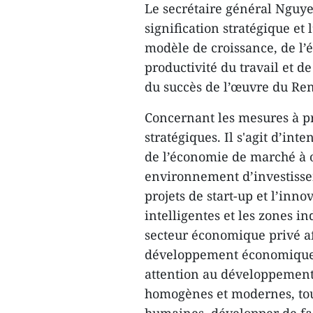
Le secrétaire général Nguy
signification stratégique e
modèle de croissance, de l’é
productivité du travail et d
du succès de l’œuvre du Re
Concernant les mesures à pr
stratégiques. Il s'agit d’in
de l’économie de marché à or
environnement d’investisseme
projets de start-up et l’inn
intelligentes et les zones i
secteur économique privé af
développement économique, 
attention au développement
homogènes et modernes, tout