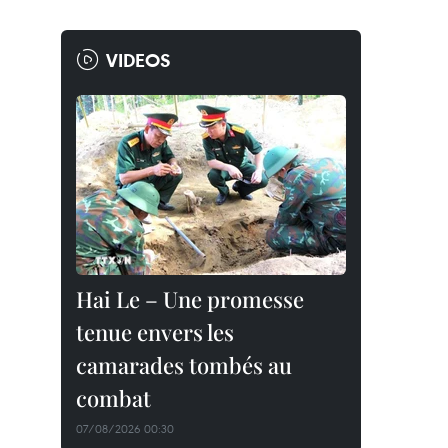
VIDEOS
Hai Le – Une promesse
tenue envers les
camarades tombés au
combat
07/08/2026 00:30