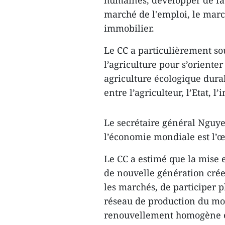
humaines, développer de f
marché de l'emploi, le marc
immobilier.
Le CC a particulièrement sou
l’agriculture pour s’oriente
agriculture écologique durab
entre l’agriculteur, l’Etat, l’
Le secrétaire général Nguye
l’économie mondiale est l’œ
Le CC a estimé que la mise 
de nouvelle génération créer
les marchés, de participer 
réseau de production ​du m
renouvellement homogène et 