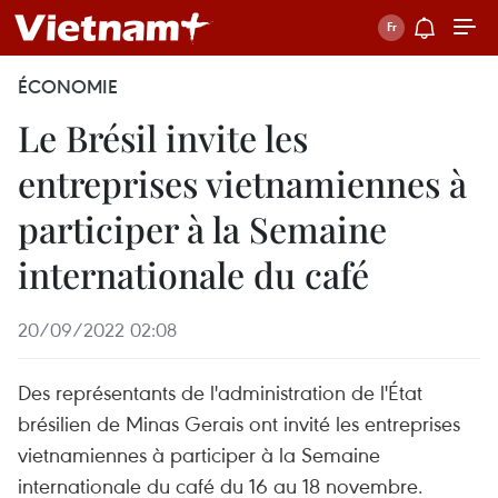
ÉCONOMIE
Le Brésil invite les
entreprises vietnamiennes à
participer à la Semaine
internationale du café
20/09/2022 02:08
Des représentants de l'administration de l'État
brésilien de Minas Gerais ont invité les entreprises
vietnamiennes à participer à la Semaine
internationale du café du 16 au 18 novembre.