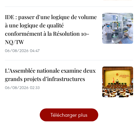
IDE : passer d'une logique de volume
à une logique de qualité
conformément à la Résolution 10-
NQ/TW
06/08/2026 04:47
L’Assemblée nationale examine deux
grands projets d’infrastructures
06/08/2026 02:33
Télécharger plus