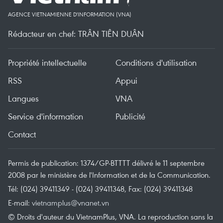
AGENCE VIETNAMIENNE D'INFORMATION (VNA)
Rédacteur en chef: TRÂN TIÊN DUÂN
Propriété intellectuelle
Conditions d'utilisation
RSS
Appui
Langues
VNA
Service d'information
Publicité
Contact
Permis de publication: 1374/GP-BTTTT délivré le 11 septembre
2008 par le ministère de l'Information et de la Communication.
Tél: (024) 39411349 - (024) 39411348, Fax: (024) 39411348
E-mail:
vietnamplus@vnanet.vn
© Droits d'auteur du VietnamPlus, VNA. La reproduction sans la