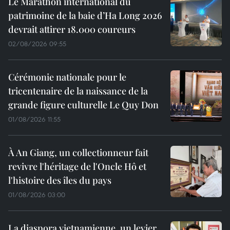
Le Marathon international du
patrimoine de la baie d’Ha Long 2026
devrait attirer 18.000 coureurs
02/08/2026 09:55
Cérémonie nationale pour le
tricentenaire de la naissance de la
grande figure culturelle Le Quy Don
01/08/2026 11:55
À An Giang, un collectionneur fait
revivre l'héritage de l'Oncle Hô et
l'histoire des îles du pays
01/08/2026 03:00
La diaspora vietnamienne, un levier