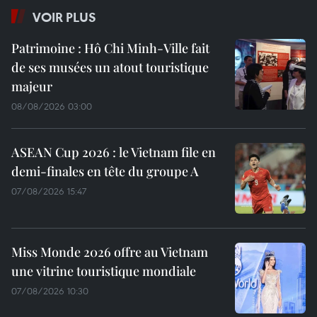
VOIR PLUS
Patrimoine : Hô Chi Minh-Ville fait
de ses musées un atout touristique
majeur
08/08/2026 03:00
ASEAN Cup 2026 : le Vietnam file en
demi-finales en tête du groupe A
07/08/2026 15:47
Miss Monde 2026 offre au Vietnam
une vitrine touristique mondiale
07/08/2026 10:30