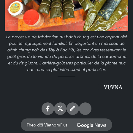
Le processus de fabrication du bánh chưng est une opportunité
pour le regroupement familial. En dégustant un morceau de
bánh chưng noir des Tày à Bac Hà, les convives ressentiront le
goût gras de la viande de porc, les arômes de la cardamome
et du riz gluant. L’arrière-goût très particulier de la plante nuc
nac rend ce plat intéressant et particulier.
VI/VNA
Theo dõi VietnamPlus