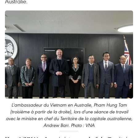
Australie.
L'ambassadeur du Vietnam en Australie, Pham Hung Tam
(troisième à partir de la droite), lors d'une séance de travail
avec le ministre en chef du Territoire de la capitale australienne,
Andrew Barr. Photo : VNA