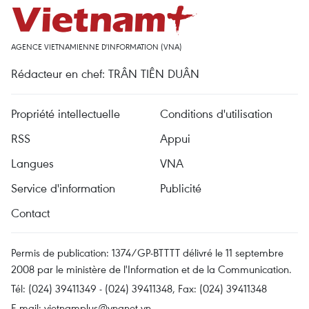
AGENCE VIETNAMIENNE D'INFORMATION (VNA)
Rédacteur en chef: TRÂN TIÊN DUÂN
Propriété intellectuelle
Conditions d'utilisation
RSS
Appui
Langues
VNA
Service d'information
Publicité
Contact
Permis de publication: 1374/GP-BTTTT délivré le 11 septembre
2008 par le ministère de l'Information et de la Communication.
Tél: (024) 39411349 - (024) 39411348, Fax: (024) 39411348
E-mail:
vietnamplus@vnanet.vn