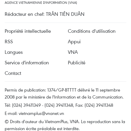
AGENCE VIETNAMIENNE D'INFORMATION (VNA)
Rédacteur en chef: TRÂN TIÊN DUÂN
Propriété intellectuelle
Conditions d'utilisation
RSS
Appui
Langues
VNA
Service d'information
Publicité
Contact
Permis de publication: 1374/GP-BTTTT délivré le 11 septembre
2008 par le ministère de l'Information et de la Communication.
Tél: (024) 39411349 - (024) 39411348, Fax: (024) 39411348
E-mail:
vietnamplus@vnanet.vn
© Droits d'auteur du VietnamPlus, VNA. La reproduction sans la
permission écrite préalable est interdite.