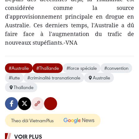
considérée comme la source
d'approvisionnement principale en drogue en
Australie. Ces derniers temps, l'Australie a dû
faire face à l'augmentation du trafic de
nouveaux stupéfiants.-VNA
#Australie
#Thaïlande
#force spéciale
#convention
#lutte
#criminalité transnationale
Australie
Thaïlande
Theo dõi VietnamPlus
VOIR PLUS