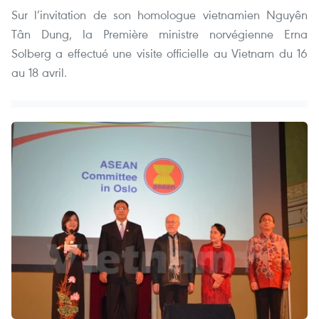
Sur l’invitation de son homologue vietnamien Nguyên
Tân Dung, la Première ministre norvégienne Erna
Solberg a effectué une visite officielle au Vietnam du 16
au 18 avril.