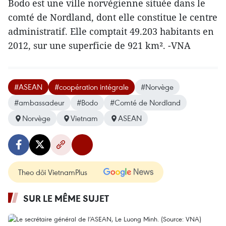
Bodo est une ville norvégienne située dans le
comté de Nordland, dont elle constitue le centre
administratif. Elle comptait 49.203 habitants en
2012, sur une superficie de 921 km²​. -VNA
#ASEAN
#coopération intégrale
#Norvège
#ambassadeur
#Bodo
#Comté de Nordland
Norvège
Vietnam
ASEAN
Theo dõi VietnamPlus
SUR LE MÊME SUJET