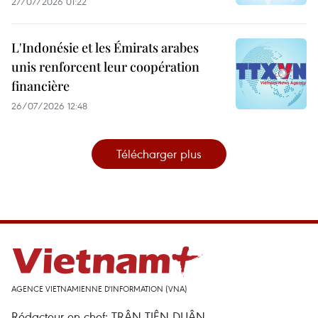
27/07/2026 01:22
L'Indonésie et les Émirats arabes
unis renforcent leur coopération
financière
26/07/2026 12:48
Télécharger plus
AGENCE VIETNAMIENNE D'INFORMATION (VNA)
Rédacteur en chef: TRÂN TIÊN DUÂN