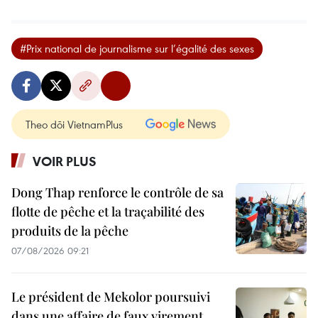
#Prix national de journalisme sur l’égalité des sexes
Theo dõi VietnamPlus
VOIR PLUS
Dong Thap renforce le contrôle de sa
flotte de pêche et la traçabilité des
produits de la pêche
07/08/2026 09:21
Le président de Mekolor poursuivi
dans une affaire de faux virement