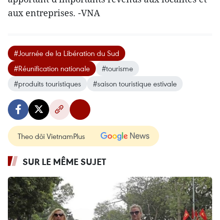
aux entreprises. -VNA
#Journée de la Libération du Sud
#Réunification nationale
#tourisme
#produits touristiques
#saison touristique estivale
Theo dõi VietnamPlus
SUR LE MÊME SUJET