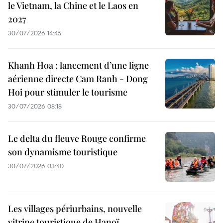
le Vietnam, la Chine et le Laos en
2027
30/07/2026 14:45
Khanh Hoa : lancement d’une ligne
aérienne directe Cam Ranh - Dong
Hoi pour stimuler le tourisme
30/07/2026 08:18
Le delta du fleuve Rouge confirme
son dynamisme touristique
30/07/2026 03:40
Les villages périurbains, nouvelle
vitrine touristique de Hanoï