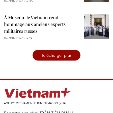
06/08/2026 09:35
À Moscou, le Vietnam rend
hommage aux anciens experts
militaires russes
06/08/2026 09:19
Télécharger plus
AGENCE VIETNAMIENNE D'INFORMATION (VNA)
Rédacteur en chef: TRÂN TIÊN DUÂN