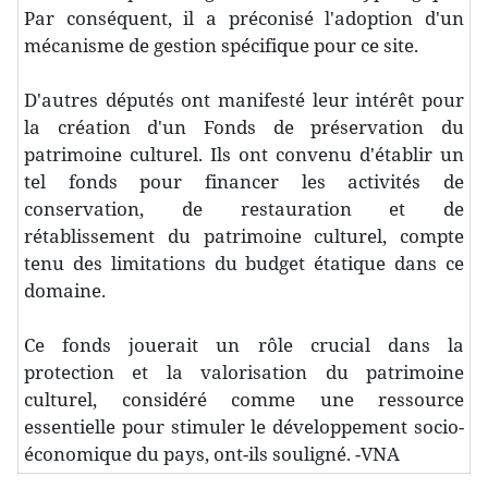
Par conséquent, il a préconisé l'adoption d'un
mécanisme de gestion spécifique pour ce site.
D'autres députés ont manifesté leur intérêt pour
la création d'un Fonds de préservation du
patrimoine culturel. Ils ont convenu d'établir un
tel fonds pour financer les activités de
conservation, de restauration et de
rétablissement du patrimoine culturel, compte
tenu des limitations du budget étatique dans ce
domaine.
Ce fonds jouerait un rôle crucial dans la
protection et la valorisation du patrimoine
culturel, considéré comme une ressource
essentielle pour stimuler le développement socio-
économique du pays, ont-ils souligné. -VNA