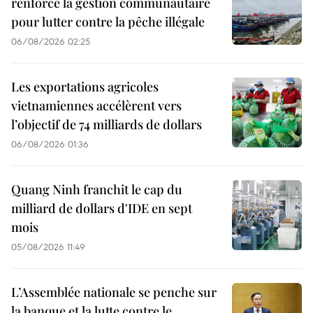
renforce la gestion communautaire
pour lutter contre la pêche illégale
06/08/2026 02:25
Les exportations agricoles
vietnamiennes accélèrent vers
l’objectif de 74 milliards de dollars
06/08/2026 01:36
Quang Ninh franchit le cap du
milliard de dollars d'IDE en sept
mois
05/08/2026 11:49
L’Assemblée nationale se penche sur
la banque et la lutte contre le