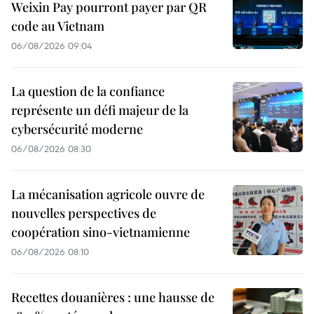
Weixin Pay pourront payer par QR
code au Vietnam
06/08/2026 09:04
La question de la confiance
représente un défi majeur de la
cybersécurité moderne
06/08/2026 08:30
La mécanisation agricole ouvre de
nouvelles perspectives de
coopération sino-vietnamienne
06/08/2026 08:10
Recettes douanières : une hausse de