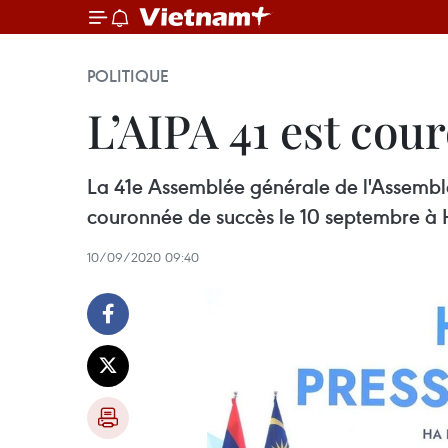
POLITIQUE
L’AIPA 41 est cou
La 41e Assemblée générale de l'Assemblé
couronnée de succès le 10 septembre à Han
10/09/2020 09:40