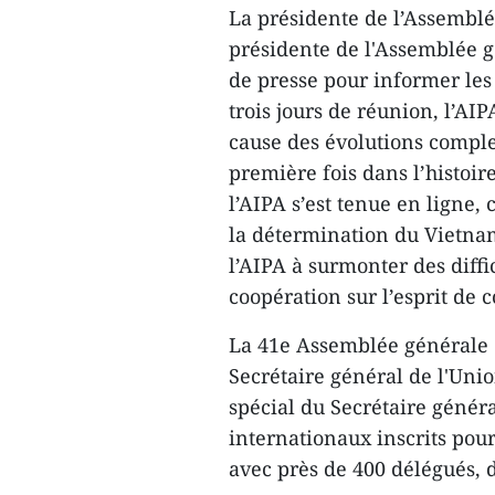
La présidente de l’Assembl
présidente de l'Assemblée g
de presse pour informer les r
trois jours de réunion, l’AI
cause des évolutions comple
première fois dans l’histoir
l’AIPA s’est tenue en ligne, 
la détermination du Vietna
l’AIPA à surmonter des diffic
coopération sur l’esprit de c
La 41e Assemblée générale d
Secrétaire général de l'Unio
spécial du Secrétaire génér
internationaux inscrits pour
avec près de 400 délégués, 