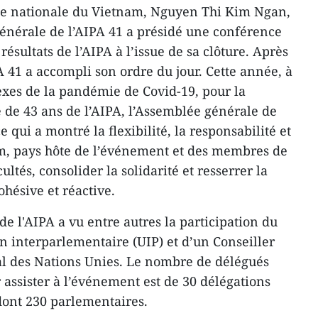
ée nationale du Vietnam, Nguyen Thi Kim Ngan,
énérale de l’AIPA 41 a présidé une conférence
ésultats de l’AIPA à l’issue de sa clôture. Après
PA 41 a accompli son ordre du jour. Cette année, à
xes de la pandémie de Covid-19, pour la
e de 43 ans de l’AIPA, l’Assemblée générale de
ce qui a montré la flexibilité, la responsabilité et
m, pays hôte de l’événement et des membres de
ultés, consolider la solidarité et resserrer la
ohésive et réactive.
e l'AIPA a vu entre autres la participation du
n interparlementaire (UIP) et d’un Conseiller
al des Nations Unies. Le nombre de délégués
 assister à l’événement est de 30 délégations
dont 230 parlementaires.