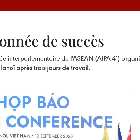
ronnée de succès
e interparlementaire de l'ASEAN (AIPA 41) organi
oï après trois jours de travail. ​