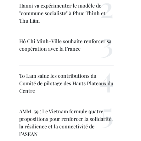
Hanoi va expérimenter le modèle de
"commune socialiste" à Phuc Thinh et
Thu Lâm
Hô Chi Minh-Ville souhaite renforcer sa
coopération avec la France
To Lam salue les contributions du
Comité de pilotage des Hauts Plateaux du
Centre
AMM-59 : Le Vietnam formule quatre
propositions pour renforcer la solidarité,
la résilience et la connectivité de
l’ASEAN