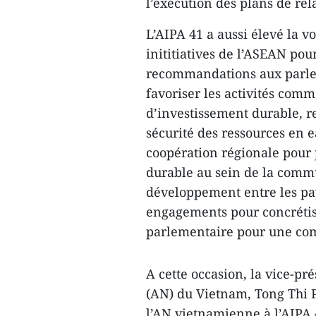
l’exécution des plans de re
L’AIPA 41 a aussi élevé la v
inititiatives de l’ASEAN po
recommandations aux parlem
favoriser les activités comm
d’investissement durable, re
sécurité des ressources en ea
coopération régionale pour
durable au sein de la commu
développement entre les pay
engagements pour concrétis
parlementaire pour une com
A cette occasion, la vice-p
(AN) du Vietnam, Tong Thi P
l’AN vietnamienne à l’AIPA 