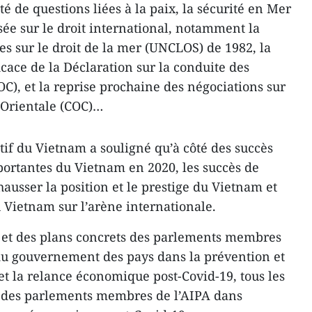
té de questions liées à la paix, la sécurité en Mer
sée sur le droit international, notamment la
s sur le droit de la mer (UNCLOS) de 1982, la
cace de la Déclaration sur la conduite des
C), et la reprise prochaine des négociations sur
 Orientale (COC)…
atif du Vietnam a souligné qu’à côté des succès
mportantes du Vietnam en 2020, les succès de
hausser la position et le prestige du Vietnam et
 Vietnam sur l’arène internationale.
 et des plans concrets des parlements membres
 du gouvernement des pays dans la prévention et
et la relance économique post-Covid-19, tous les
e des parlements membres de l’AIPA dans