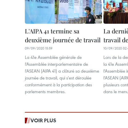
L'AIPA 41 termine sa
La derni
deuxième journée de travail
travail de
09/09/2020 15:59
10/09/2020 02:
La 41e Assemblée générale de
Lors de la de
l'Assemblée interparlementaire de
la 41e Assem
l'ASEAN (AIPA 41) a clôturé sa deuxième
l'Assemblée 
journée de travail, qui s'est déroulée
l'ASEAN (AIPA
conformément à la participation des
plusieurs con
parlements membres.
dans le menu
VOIR PLUS