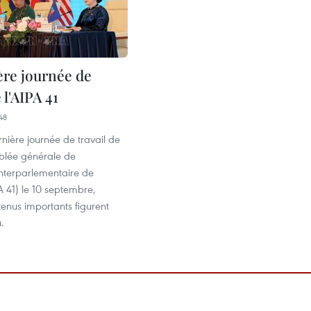
ère journée de
 l'AIPA 41
48
rnière journée de travail de
blée générale de
interparlementaire de
 41) le 10 septembre,
tenus importants figurent
.