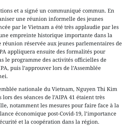
lutions et a signé un communiqué commun. En
organiser une réunion informelle des jeunes
ncée par le Vietnam a été très applaudie par les
 une empreinte historique importante dans la
 réunion réservée aux jeunes parlementaires de
AIPA appliquera ensuite des formalités pour
s le programme des activités officielles de
IPA, puis l’approuver lors de l’Assemblée
nei.
ssemblée nationale du Vietnam, Nguyen Thi Kim
lors des séances de l’AIPA 41 étaient très
elle, notamment les mesures pour faire face à la
elance économique post-Covid-19, l’importance
sécurité et la coopération dans la région.