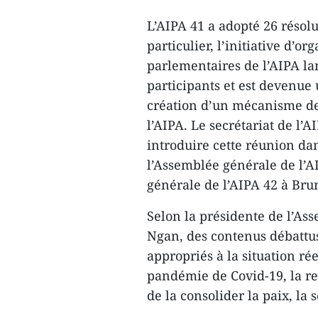
L’AIPA 41 a adopté 26 réso
particulier, l’initiative d’
parlementaires de l’AIPA la
participants et est devenue
création d’un mécanisme de
l’AIPA. Le secrétariat de l’
introduire cette réunion dan
l’Assemblée générale de l’A
générale de l’AIPA 42 à Bru
Selon la présidente de l’A
Ngan, des contenus débattus 
appropriés à la situation ré
pandémie de Covid-19, la r
de la consolider la paix, la 