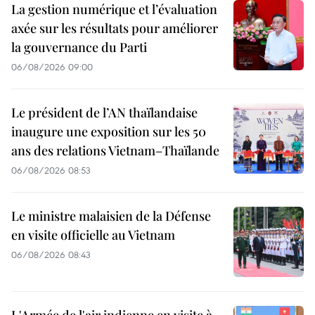
La gestion numérique et l’évaluation
axée sur les résultats pour améliorer
la gouvernance du Parti
06/08/2026 09:00
Le président de l’AN thaïlandaise
inaugure une exposition sur les 50
ans des relations Vietnam–Thaïlande
06/08/2026 08:53
Le ministre malaisien de la Défense
en visite officielle au Vietnam
06/08/2026 08:43
L'Armée de l'air indienne en visite à