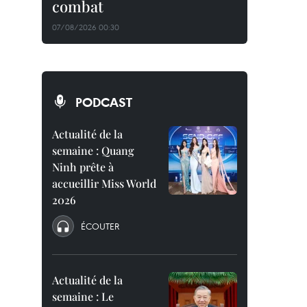
combat
07/08/2026 00:30
PODCAST
Actualité de la
semaine : Quang
Ninh prête à
accueillir Miss World
2026
ÉCOUTER
Actualité de la
semaine : Le