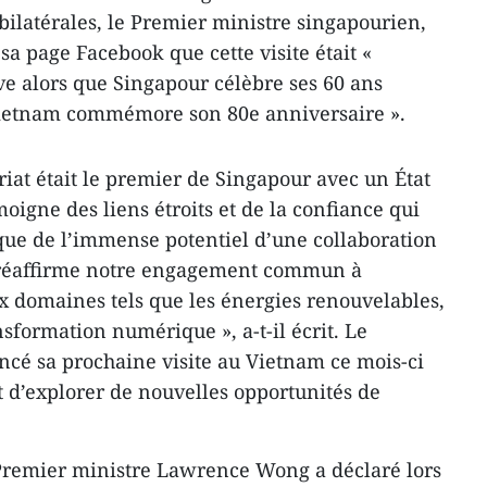
bilatérales, le Premier ministre singapourien,
a page Facebook que cette visite était «
ve alors que Singapour célèbre ses 60 ans
Vietnam commémore son 80e anniversaire ».
riat était le premier de Singapour avec un État
igne des liens étroits et de la confiance qui
 que de l’immense potentiel d’une collaboration
P réaffirme notre engagement commun à
 domaines tels que les énergies renouvelables,
nsformation numérique », a-t-il écrit. Le
cé sa prochaine visite au Vietnam ce mois-ci
et d’explorer de nouvelles opportunités de
 Premier ministre Lawrence Wong a déclaré lors