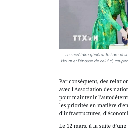
Le secrétaire général To Lam et s
Hourn et l'épouse de celui-ci, coupe
Par conséquent, des relation
avec l’Association des natio
pour maintenir l’autodéterm
les priorités en matière d’é
d’infrastructures, d’économ
Le 12 mars, à la suite d’une