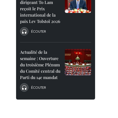
dirigeant To Lam
reçoit le Prix
international de la
paix Lev Tolstoï 2026
ÉCOUTER
Actualité de la
semaine : Ouverture
du troisième Plénum
du Comité central du
Parti du 14e mandat
ÉCOUTER