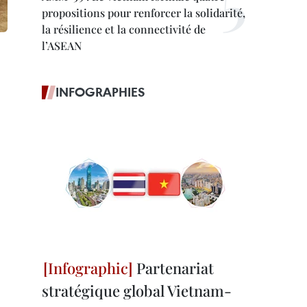
propositions pour renforcer la solidarité,
la résilience et la connectivité de
l’ASEAN
INFOGRAPHIES
Partenariat
stratégique global Vietnam-