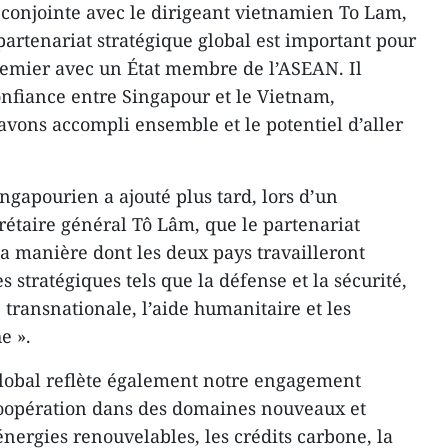
conjointe avec le dirigeant vietnamien To Lam,
 partenariat stratégique global est important pour
premier avec un État membre de l’ASEAN. Il
onfiance entre Singapour et le Vietnam,
 avons accompli ensemble et le potentiel d’aller
gapourien a ajouté plus tard, lors d’un
crétaire général Tô Lâm, que le partenariat
 la manière dont les deux pays travailleront
stratégiques tels que la défense et la sécurité,
é transnationale, l’aide humanitaire et les
e ».
global reflète également notre engagement
oopération dans des domaines nouveaux et
ergies renouvelables, les crédits carbone, la