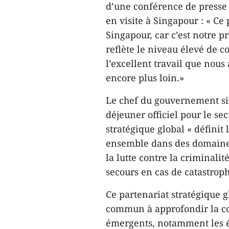
d’une conférence de presse 
en visite à Singapour : « Ce
Singapour, car c’est notre 
reflète le niveau élevé de c
l’excellent travail que nous
encore plus loin.»
Le chef du gouvernement sin
déjeuner officiel pour le se
stratégique global « définit
ensemble dans des domaines 
la lutte contre la criminalit
secours en cas de catastroph
Ce partenariat stratégique 
commun à approfondir la c
émergents, notamment les én