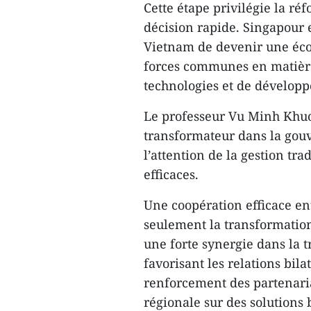
Cette étape privilégie la réf
décision rapide. Singapour e
Vietnam de devenir une écon
forces communes en matièr
technologies et de dévelop
Le professeur Vu Minh Khuon
transformateur dans la go
l’attention de la gestion tr
efficaces.
Une coopération efficace en
seulement la transformati
une forte synergie dans la t
favorisant les relations bila
renforcement des partenaria
régionale sur des solutions b