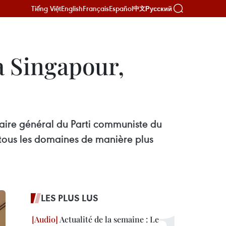
Tiếng Việt
English
Français
Español
Русский
中文
à Singapour,
étaire général du Parti communiste du
 tous les domaines de manière plus
LES PLUS LUS
Actualité de la semaine : Le