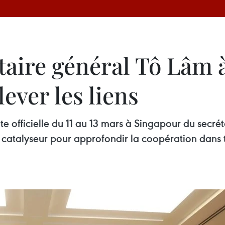
étaire général Tô Lâm 
ever les liens
ite officielle du 11 au 13 mars à Singapour du secr
 catalyseur pour approfondir la coopération dans