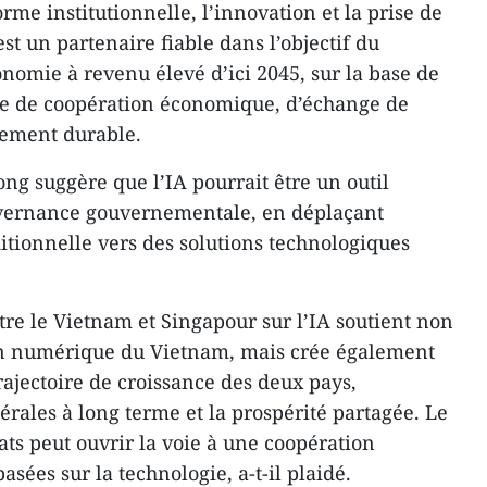
orme institutionnelle, l’innovation et la prise de
st un partenaire fiable dans l’objectif du
omie à revenu élevé d’ici 2045, sur la base de
e de coopération économique, d’échange de
pement durable.
g suggère que l’IA pourrait être un outil
uvernance gouvernementale, en déplaçant
aditionnelle vers des solutions technologiques
tre le Vietnam et Singapour sur l’IA soutient non
on numérique du Vietnam, mais crée également
rajectoire de croissance des deux pays,
térales à long terme et la prospérité partagée. Le
ts peut ouvrir la voie à une coopération
asées sur la technologie, a-t-il plaidé.