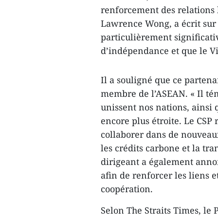
renforcement des relations 
Lawrence Wong, a écrit sur s
particulièrement significati
d’indépendance et que le 
Il a souligné que ce partena
membre de l’ASEAN. « Il témo
unissent nos nations, ainsi
encore plus étroite. Le CS
collaborer dans de nouveaux
les crédits carbone et la tra
dirigeant a également annon
afin de renforcer les liens 
coopération.
Selon The Straits Times, le