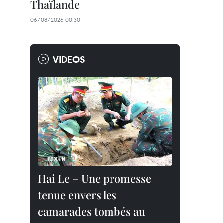
Thaïlande
06/08/2026 00:30
VIDEOS
Hai Le – Une promesse
tenue envers les
camarades tombés au