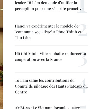
leader Tô Lâm demande d’unifier la
perception pour une sécurité proactive
Hanoi va expérimenter le modèle de
"commune socialiste" à Phuc Thinh et
Thu Lâm
Hô Chi Minh-Ville souhaite renforcer sa
coopération avec la France
To Lam salue les contributions du
Comité de pilotage des Hauts Plateaux du
Centre
AMM-59 : Le Vietnam formule quatre