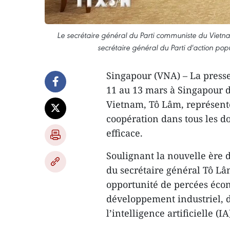
Le secrétaire général du Parti communiste du Vietna
secrétaire général du Parti d'action p
Singapour (VNA) – La presse 
11 au 13 mars à Singapour 
Vietnam, Tô Lâm, représente
coopération dans tous les d
efficace.
Soulignant la nouvelle ère
du secrétaire général Tô Lâ
opportunité de percées éco
développement industriel, 
l’intelligence artificielle (