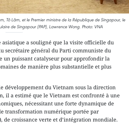
m, Tô Lâm, et le Premier ministre de la République de Singapour, le
opulaire de Singapour (PAP), Lawrence Wong. Photo: VNA
asiatique a souligné que la visite officielle du
du secrétaire général du Parti communiste du
 un puissant catalyseur pour approfondir la
omaines de manière plus substantielle et plus
 de développement du Vietnam sous la direction
m, il a estimé que le Vietnam est confronté à une
nomiques, nécessitant une forte dynamique de
de transformation numérique portée par
IA), de croissance verte et d’intégration mondiale.