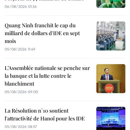
06/08/2026 01:36
Quang Ninh franchit le cap du
milliard de dollars d'IDE en sept
mois
05/08/2026 11:49
L’Assemblée nationale se penche sur
la banque et la lutte contre le
blanchiment
05/08/2026 09:00
La Résolution n°10 soutient
l'attractivité de Hanoï pour les IDE
05/08/2026 08:57