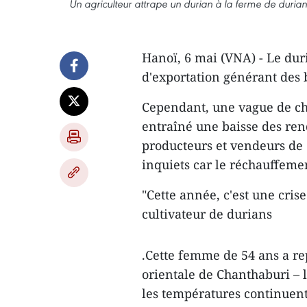
Un agriculteur attrape un durian à la ferme de duria
Hanoï, 6 mai (VNA) - Le duri
d'exportation générant des 
Cependant, une vague de cha
entraîné une baisse des re
producteurs et vendeurs de 
inquiets car le réchauffemen
"Cette année, c'est une cris
cultivateur de durians
.Cette femme de 54 ans a re
orientale de Chanthaburi – l
les températures continuent d