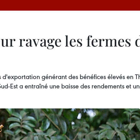
ur ravage les fermes 
its d'exportation générant des bénéfices élevés en
 Sud-Est a entraîné une baisse des rendements et u