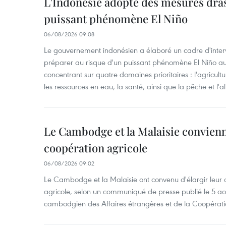
L'Indonésie adopte des mesures dras
puissant phénomène El Niño
06/08/2026 09:08
Le gouvernement indonésien a élaboré un cadre d'interve
préparer au risque d'un puissant phénomène El Niño a
concentrant sur quatre domaines prioritaires : l'agriculture
les ressources en eau, la santé, ainsi que la pêche et l'a
Le Cambodge et la Malaisie convienne
coopération agricole
06/08/2026 09:02
Le Cambodge et la Malaisie ont convenu d'élargir leur 
agricole, selon un communiqué de presse publié le 5 aoû
cambodgien des Affaires étrangères et de la Coopératio