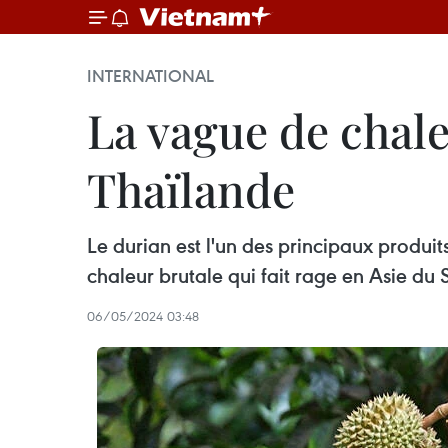
INTERNATIONAL
La vague de chale
Thaïlande
Le durian est l'un des principaux produ
chaleur brutale qui fait rage en Asie du
06/05/2024 03:48