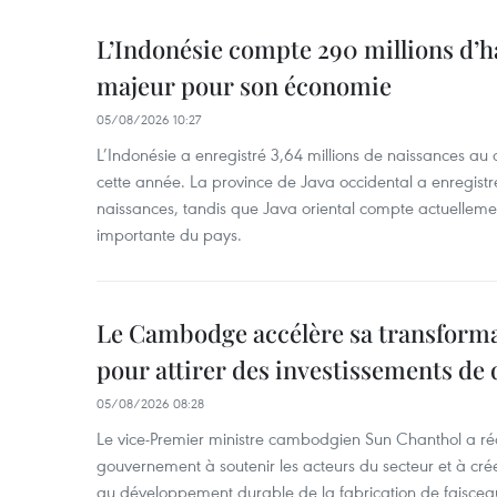
L’Indonésie compte 290 millions d’h
majeur pour son économie
05/08/2026 10:27
L’Indonésie a enregistré 3,64 millions de naissances au 
cette année. La province de Java occidental a enregist
naissances, tandis que Java oriental compte actuelleme
importante du pays.
Le Cambodge accélère sa transformat
pour attirer des investissements de 
05/08/2026 08:28
Le vice-Premier ministre cambodgien Sun Chanthol a r
gouvernement à soutenir les acteurs du secteur et à cr
au développement durable de la fabrication de faiscea