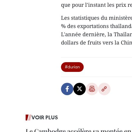
que pour l'instant les prix 
Les statistiques du minist
% des exportations thaïlanda
L'année dernière, la Thaïla
dollars de fruits vers la Ch
#durian
VOIR PLUS
Le Cambodge accélère sa montée en