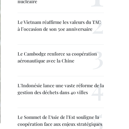
nucléaire
Le Vietnam réaffirme les valeurs du TAC
à l’occasion de son 50e anniversaire
Le Cambodge renforce sa coopération
aéronautique avec la Chine
L'Indonésie lance une vaste réforme de la
gestion des déchets dans 40 villes
Le Sommet de l'Asie de l'Est souligne la
coopération face aux enjeux stratégiques