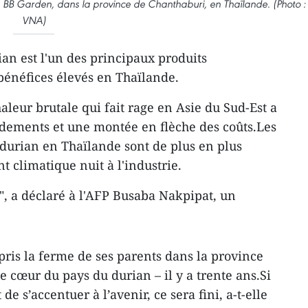
n BB Garden, dans la province de Chanthaburi, en Thaïlande. (Photo :
VNA)
an est l'un des principaux produits
bénéfices élevés en Thaïlande.
leur brutale qui fait rage en Asie du Sud-Est a
ndements et une montée en flèche des coûts.Les
durian en Thaïlande sont de plus en plus
t climatique nuit à l'industrie.
e", a déclaré à l'AFP Busaba Nakpipat, un
pris la ferme de ses parents dans la province
e cœur du pays du durian – il y a trente ans.Si
e s’accentuer à l’avenir, ce sera fini, a-t-elle