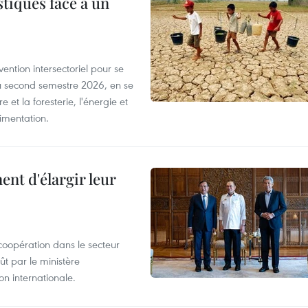
tiques face à un
ntion intersectoriel pour se
u second semestre 2026, en se
 et la foresterie, l'énergie et
limentation.
nt d'élargir leur
coopération dans le secteur
t par le ministère
n internationale.