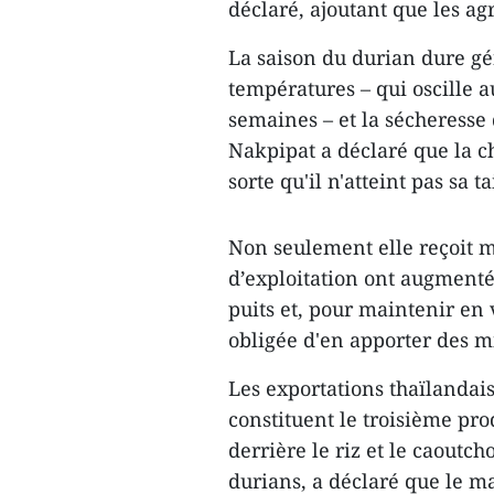
déclaré, ajoutant que les ag
La saison du durian dure gé
températures – qui oscille 
semaines – et la sécheresse 
Nakpipat a déclaré que la c
sorte qu'il n'atteint pas sa 
Non seulement elle reçoit mo
d’exploitation ont augmenté
puits et, pour maintenir en
obligée d'en apporter des mi
Les exportations thaïlandais
constituent le troisième pro
derrière le riz et le caout
durians, a déclaré que le man