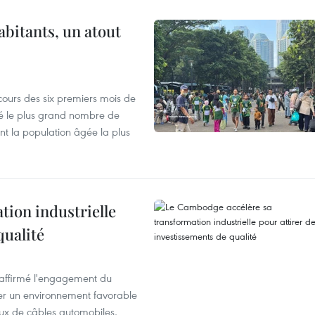
abitants, un atout
cours des six premiers mois de
ré le plus grand nombre de
nt la population âgée la plus
ion industrielle
qualité
éaffirmé l'engagement du
éer un environnement favorable
ux de câbles automobiles,