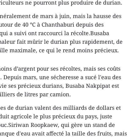
riculteurs ne pourront plus produire de durian.
néralement de mars à juin, mais la hausse des
autour de 40 °C à Chanthaburi depuis des
qui a suivi ont raccourci la récolte.Busaba
haleur fait mûrir le durian plus rapidement, de
taille maximale, ce qui le rend moins précieux.
ins d’argent pour ses récoltes, mais ses coûts
. Depuis mars, une sécheresse a sucé l'eau des
 vie ses précieux durians, Busaba Nakpipat est
lliers de litres par camion.
es de durian valent des milliards de dollars et
duit agricole le plus précieux du pays, juste
chouc.Siriwan Roopkaew, qui gère un stand de
que d'eau avait affecté la taille des fruits, mais