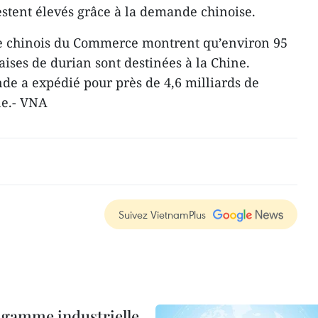
restent élevés grâce à la demande chinoise.
ère chinois du Commerce montrent qu’environ 95
ises de durian sont destinées à la Chine.
nde a expédié pour près de 4,6 milliards de
ine.- VNA
Suivez VietnamPlus
 gamme industrielle