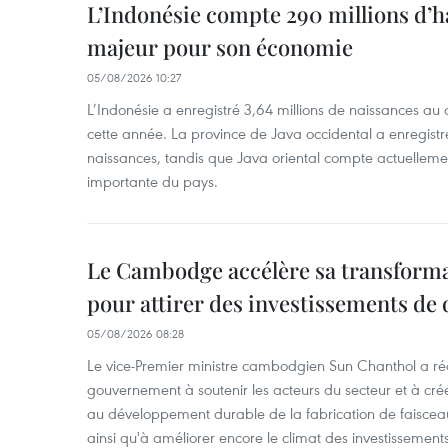
L’Indonésie compte 290 millions d’h
majeur pour son économie
05/08/2026 10:27
L’Indonésie a enregistré 3,64 millions de naissances au 
cette année. La province de Java occidental a enregist
naissances, tandis que Java oriental compte actuelleme
importante du pays.
Le Cambodge accélère sa transformat
pour attirer des investissements de 
05/08/2026 08:28
Le vice-Premier ministre cambodgien Sun Chanthol a r
gouvernement à soutenir les acteurs du secteur et à cr
au développement durable de la fabrication de faiscea
ainsi qu'à améliorer encore le climat des investissement