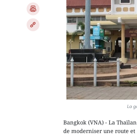
La ga
Bangkok (VNA) - La Thaïland
de moderniser une route et 