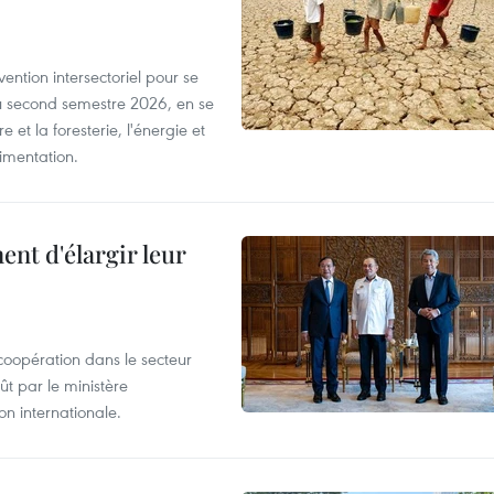
ntion intersectoriel pour se
u second semestre 2026, en se
 et la foresterie, l'énergie et
limentation.
nt d'élargir leur
coopération dans le secteur
t par le ministère
n internationale.