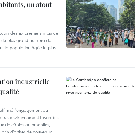
abitants, un atout
cours des six premiers mois de
ré le plus grand nombre de
nt la population âgée la plus
ion industrielle
qualité
éaffirmé l'engagement du
éer un environnement favorable
ux de câbles automobiles,
s afin d'attirer de nouveaux