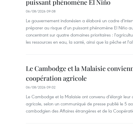
puissant phénomène El Niño
06/08/2026 09:08
Le gouvernement indonésien a élaboré un cadre d'interve
préparer au risque d'un puissant phénomène El Niño a
concentrant sur quatre domaines prioritaires : l'agriculture
les ressources en eau, la santé, ainsi que la pêche et l'a
Le Cambodge et la Malaisie convienne
coopération agricole
06/08/2026 09:02
Le Cambodge et la Malaisie ont convenu d'élargir leur 
agricole, selon un communiqué de presse publié le 5 aoû
cambodgien des Affaires étrangères et de la Coopératio