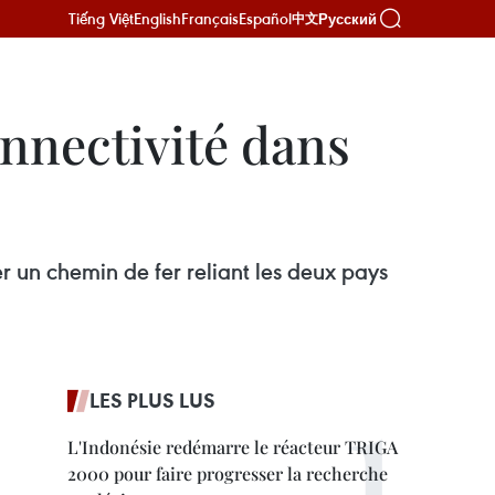
Tiếng Việt
English
Français
Español
Русский
中文
onnectivité dans
r un chemin de fer reliant les deux pays
LES PLUS LUS
L'Indonésie redémarre le réacteur TRIGA
2000 pour faire progresser la recherche