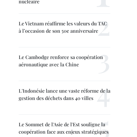
nucléaire
Le Vietnam réaffirme les valeurs du TAC
à l’occasion de son 50e anniversaire
Le Cambodge renforce sa coopération
aéronautique avec la Chine
L'Indonésie lance une vaste réforme de la
gestion des déchets dans 40 villes
Le Sommet de l'Asie de l'Est souligne la
coopération face aux enjeux stratégiques