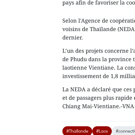
pays afin de favoriser la c
Selon l'Agence de coopérat
voisins de Thaïlande (NEDA)
dernier.
L’un des projets concerne l’
de Phudu dans la province th
laotienne Vientiane. La cons
investissement de 1,8 millia
La NEDA a déclaré que ces p
et de passagers plus rapide
Chiang Mai-Vientiane.-VNA
#Thaïlande
#Laos
#connectiv